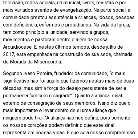
televisão, redes sociais, cd musical, livros, revistas e por
mais variados eventos de evangelização. Na parte social, a
comunidade prestou assistência a crianças, idosos, pessoas
com deficiência, enfermos e presidiários. Na vida da Igreja,
tem como princípio a unidade, servindo a grupos,
movimentos e pastorais dentro e além de nossa
Arquidiocese. E, nestes últimos tempos, desde julho de
2017, está empenhada na construção de sua sede, chamada
de Morada da Misericórdia.
Segundo Ivano Pereira, fundador da comunidade, “o mais
significativo não foi aquilo que fizemos nestas mais de duas
décadas, mas sim a força do desejo persistente de ser e
permanecer ‘um com o sagrado’”. Quanto à aliança, sinal
externo de consagração de seus membros, Ivano diz que o
mais importante é levar dentro de si uma aliança que
ninguém pode tirar. “A aliança não nos define, pois somente
os nossos corações podem definir o que este sinal
representa em nossas vidas. E que seja nosso compromisso