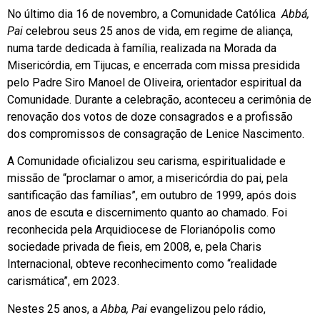
No último dia 16 de novembro, a Comunidade Católica
Abbá,
Pai
celebrou seus 25 anos de vida, em regime de aliança,
numa tarde dedicada à família, realizada na Morada da
Misericórdia, em Tijucas, e encerrada com missa presidida
pelo Padre Siro Manoel de Oliveira, orientador espiritual da
Comunidade. Durante a celebração, aconteceu a cerimônia de
renovação dos votos de doze consagrados e a profissão
dos compromissos de consagração de Lenice Nascimento.
A Comunidade oficializou seu carisma, espiritualidade e
missão de “proclamar o amor, a misericórdia do pai, pela
santificação das famílias”, em outubro de 1999, após dois
anos de escuta e discernimento quanto ao chamado. Foi
reconhecida pela Arquidiocese de Florianópolis como
sociedade privada de fieis, em 2008, e, pela Charis
Internacional, obteve reconhecimento como “realidade
carismática”, em 2023.
Nestes 25 anos, a
Abba, Pai
evangelizou pelo rádio,