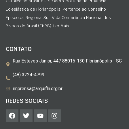
Católica no Brasil. É a Sé Metropolitana da Província
Eclesiástica de Florianópolis. Pertence ao Conselho
Episcopal Regional Sul IV da Conferência Nacional dos
Bispos do Brasil (CNBB). Ler Mais
CONTATO
Rua Esteves Júnior, 447 88015-130 Florianópolis - SC
(48) 3224-4799
imprensa@arquifln.org.br
REDES SOCIAIS