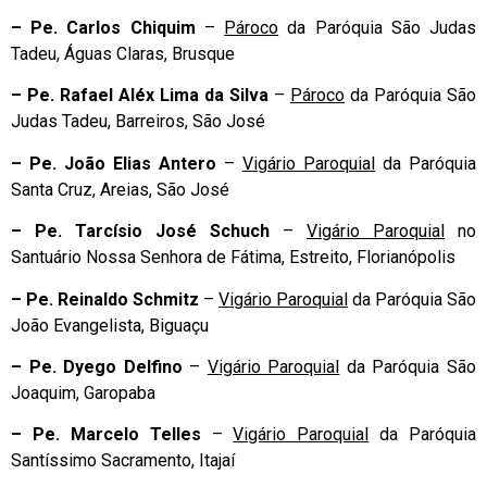
–
Pe. Carlos Chiquim
–
Pároco
da Paróquia São Judas
Tadeu, Águas Claras, Brusque
–
Pe. Rafael Aléx Lima da Silva
–
Pároco
da Paróquia São
Judas Tadeu, Barreiros, São José
–
Pe. João Elias Antero
–
Vigário Paroquial
da Paróquia
Santa Cruz, Areias, São José
–
Pe. Tarcísio José Schuch
–
Vigário Paroquial
no
Santuário Nossa Senhora de Fátima, Estreito, Florianópolis
–
Pe. Reinaldo Schmitz
–
Vigário Paroquial
da Paróquia São
João Evangelista, Biguaçu
–
Pe. Dyego Delfino
–
Vigário Paroquial
da Paróquia São
Joaquim, Garopaba
–
Pe. Marcelo Telles
–
Vigário Paroquial
da Paróquia
Santíssimo Sacramento, Itajaí