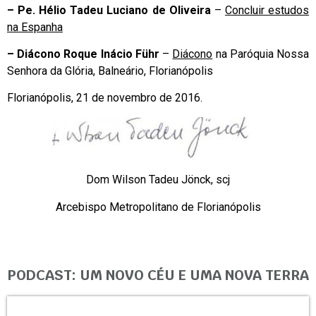
–
Pe. Hélio Tadeu Luciano de Oliveira
–
Concluir estudos
na Espanha
–
Diácono Roque Inácio Führ
–
Diácono
na Paróquia Nossa
Senhora da Glória, Balneário, Florianópolis
Florianópolis, 21 de novembro de 2016.
Dom Wilson Tadeu Jönck, scj
Arcebispo Metropolitano de Florianópolis
PODCAST: UM NOVO CÉU E UMA NOVA TERRA