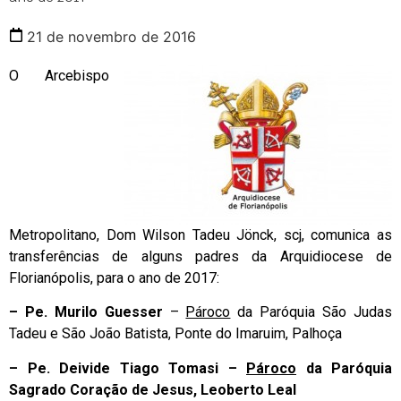
21 de novembro de 2016
O Arcebispo
Metropolitano, Dom Wilson Tadeu Jönck, scj, comunica as
transferências de alguns padres da Arquidiocese de
Florianópolis, para o ano de 2017:
–
Pe. Murilo Guesser
–
Pároco
da Paróquia São Judas
Tadeu e São João Batista, Ponte do Imaruim, Palhoça
–
Pe. Deivide Tiago Tomasi –
Pároco
da Paróquia
Sagrado Coração de Jesus, Leoberto Leal