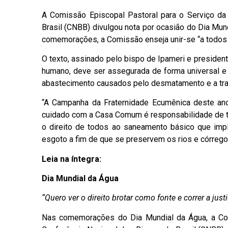
A Comissão Episcopal Pastoral para o Serviço da
Brasil (CNBB) divulgou nota por ocasião do Dia Mu
comemorações, a Comissão enseja unir-se “a todos 
O texto, assinado pelo bispo de Ipameri e presiden
humano, deve ser assegurada de forma universal e
abastecimento causados pelo desmatamento e a tra
“A Campanha da Fraternidade Ecumênica deste ano
cuidado com a Casa Comum é responsabilidade de tod
o direito de todos ao saneamento básico que imp
esgoto a fim de que se preservem os rios e córregos
Leia na íntegra:
Dia Mundial da Água
“Quero ver o direito brotar como fonte e correr a jus
Nas comemorações do Dia Mundial da Água, a Com