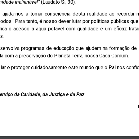
gnidade inalienável”
(Laudato Si, 30).
ajuda-nos a tomar consciência desta realidade ao recordar-
os. Para tanto, é nosso dever lutar por políticas públicas qu
lica o acesso a água potável com qualidade e um eficaz trat
s.
 desenvolva programas de educação que ajudem na formação de
ida com a preservação do Planeta Terra, nossa Casa Comum.
plar e proteger cuidadosamente este mundo que o Pai nos confi
rviço da Caridade, da Justiça e da Paz