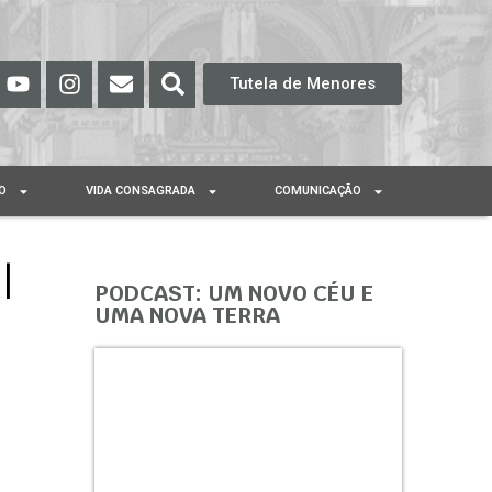
Tutela de Menores
O
VIDA CONSAGRADA
COMUNICAÇÃO
l
PODCAST: UM NOVO CÉU E
UMA NOVA TERRA