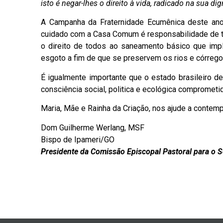
isto é negar-lhes o direito à vida, radicado na sua di
A Campanha da Fraternidade Ecumênica deste ano 
cuidado com a Casa Comum é responsabilidade de tod
o direito de todos ao saneamento básico que imp
esgoto a fim de que se preservem os rios e córrego
É igualmente importante que o estado brasileiro
consciência social, politica e ecológica compromet
Maria, Mãe e Rainha da Criação, nos ajude a contem
Dom Guilherme Werlang, MSF
Bispo de Ipameri/GO
Presidente da Comissão Episcopal Pastoral para o Se