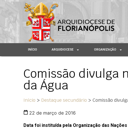
INÍCIO
ARQUIDIOCESE
ORGANIZAÇÃO
Comissão divulga n
da Água
Início
>
Destaque secundário
>
Comissão divulg
22 de março de 2016
Data foi instituída pela Organização das Nações