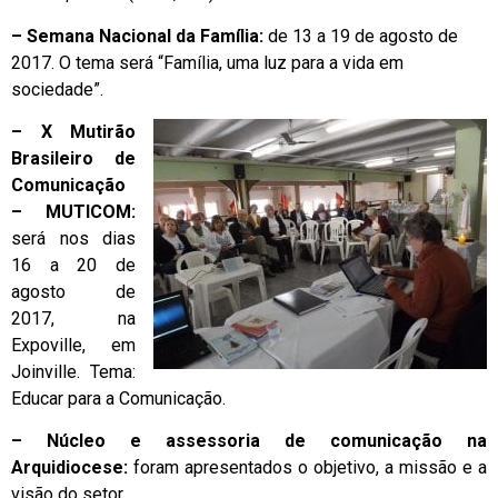
– Semana Nacional da Família:
de 13 a 19 de agosto de
2017. O tema será “Família, uma luz para a vida em
sociedade”.
– X Mutirão
Brasileiro de
Comunicação
– MUTICOM:
será nos dias
16 a 20 de
agosto de
2017, na
Expoville, em
Joinville. Tema:
Educar para a Comunicação.
– Núcleo e assessoria de comunicação na
Arquidiocese:
foram apresentados o objetivo, a missão e a
visão do setor.