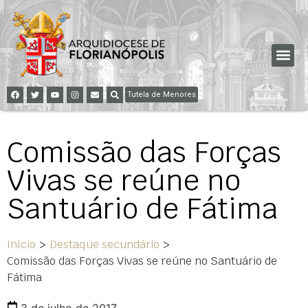
Tutela de Menores
Comissão das Forças
Vivas se reúne no
Santuário de Fátima
Início
>
Destaque secundário
>
Comissão das Forças Vivas se reúne no Santuário de
Fátima
3 de julho de 2017