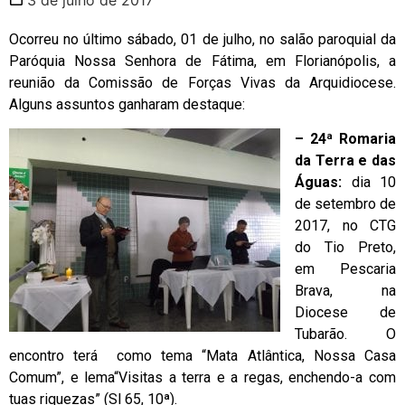
Ocorreu no último sábado, 01 de julho, no salão paroquial da
Paróquia Nossa Senhora de Fátima, em Florianópolis, a
reunião da Comissão de Forças Vivas da Arquidiocese.
Alguns assuntos ganharam destaque:
– 24ª Romaria
da Terra e das
Águas:
dia 10
de setembro de
2017, no CTG
do Tio Preto,
em Pescaria
Brava, na
Diocese de
Tubarão. O
encontro terá como tema “Mata Atlântica, Nossa Casa
Comum”, e lema“Visitas a terra e a regas, enchendo-a com
tuas riquezas” (Sl 65, 10ª).