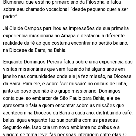
Blumenau, que está no primeiro ano da Filosofia, e falou
sobre seu chamado vocacional: “desde pequeno queria ser
padre”.
Já Cleide Campos partilhou as impressões de sua primeira
experiência missionária no Amapá e destacou a diferente
realidade da fé ao que costuma encontrar no sertão baiano,
na Diocese da Barra, na Bahia.
Enquanto Domingos Pereira falou sobre uma experiência das
visitas missionárias que vem fazendo há alguns anos em
janeiro nas comunidades onde ele já fez missão, na Diocese
da Barra. Para ele, é sobre “ser missão” no ônibus de linha,
junto ao povo que não é o grupo missionário. Domingos
conta que, ao embarcar de São Paulo para Bahia, ele se
apresenta e fala a quem encontrar sobre as missões que
acontecem na Diocese da Barra a cada ano, distribuindo café,
balas, água enquanto faz sua partilha com as pessoas.
Segundo ele, isso cria um novo ambiente no ônibus e a
viagem se torna leve: “as pessoas interagem entre elas. O