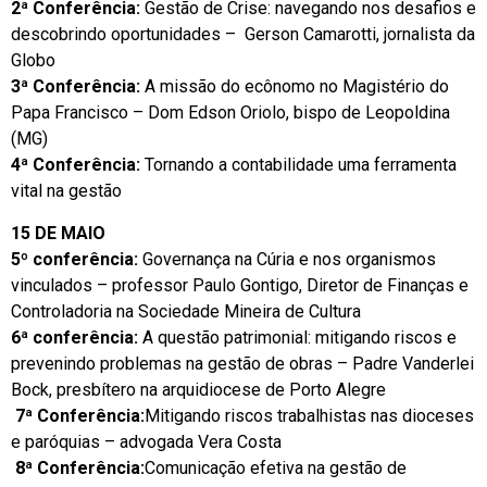
2ª Conferência:
Gestão de Crise: navegando nos desafios e
descobrindo oportunidades – Gerson Camarotti, jornalista da
Globo
3ª Conferência:
A missão do ecônomo no Magistério do
Papa Francisco – Dom Edson Oriolo, bispo de Leopoldina
(MG)
4ª Conferência:
Tornando a contabilidade uma ferramenta
vital na gestão
15 DE MAIO
5º conferência:
Governança na Cúria e nos organismos
vinculados – professor Paulo Gontigo, Diretor de Finanças e
Controladoria na Sociedade Mineira de Cultura
6ª conferência:
A questão patrimonial: mitigando riscos e
prevenindo problemas na gestão de obras – Padre Vanderlei
Bock, presbítero na arquidiocese de Porto Alegre
7ª Conferência:
Mitigando riscos trabalhistas nas dioceses
e paróquias – advogada Vera Costa
8ª Conferência:
Comunicação efetiva na gestão de