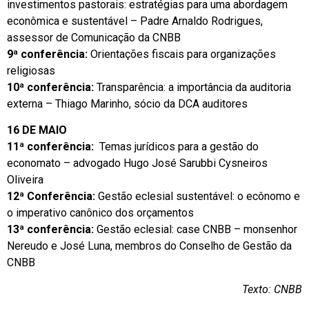
investimentos pastorais: estratégias para uma abordagem
econômica e sustentável – Padre Arnaldo Rodrigues,
assessor de Comunicação da CNBB
9ª conferência:
Orientações fiscais para organizações
religiosas
10ª conferência:
Transparência: a importância da auditoria
externa – Thiago Marinho, sócio da DCA auditores
16 DE MAIO
11ª conferência:
Temas jurídicos para a gestão do
economato – advogado Hugo José Sarubbi Cysneiros
Oliveira
12ª Conferência:
Gestão eclesial sustentável: o ecônomo e
o imperativo canônico dos orçamentos
13ª conferência:
Gestão eclesial: case CNBB – monsenhor
Nereudo e José Luna, membros do Conselho de Gestão da
CNBB
Texto: CNBB