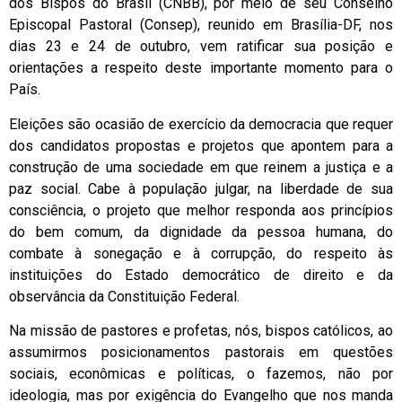
dos Bispos do Brasil (CNBB), por meio de seu Conselho
Episcopal Pastoral (Consep), reunido em Brasília-DF, nos
dias 23 e 24 de outubro, vem ratificar sua posição e
orientações a respeito deste importante momento para o
País.
Eleições são ocasião de exercício da democracia que requer
dos candidatos propostas e projetos que apontem para a
construção de uma sociedade em que reinem a justiça e a
paz social. Cabe à população julgar, na liberdade de sua
consciência, o projeto que melhor responda aos princípios
do bem comum, da dignidade da pessoa humana, do
combate à sonegação e à corrupção, do respeito às
instituições do Estado democrático de direito e da
observância da Constituição Federal.
Na missão de pastores e profetas, nós, bispos católicos, ao
assumirmos posicionamentos pastorais em questões
sociais, econômicas e políticas, o fazemos, não por
ideologia, mas por exigência do Evangelho que nos manda