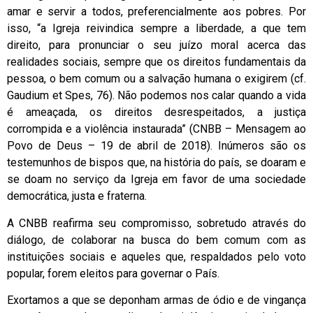
amar e servir a todos, preferencialmente aos pobres. Por
isso, “a Igreja reivindica sempre a liberdade, a que tem
direito, para pronunciar o seu juízo moral acerca das
realidades sociais, sempre que os direitos fundamentais da
pessoa, o bem comum ou a salvação humana o exigirem (cf.
Gaudium et Spes, 76). Não podemos nos calar quando a vida
é ameaçada, os direitos desrespeitados, a justiça
corrompida e a violência instaurada” (CNBB – Mensagem ao
Povo de Deus – 19 de abril de 2018). Inúmeros são os
testemunhos de bispos que, na história do país, se doaram e
se doam no serviço da Igreja em favor de uma sociedade
democrática, justa e fraterna.
A CNBB reafirma seu compromisso, sobretudo através do
diálogo, de colaborar na busca do bem comum com as
instituições sociais e aqueles que, respaldados pelo voto
popular, forem eleitos para governar o País.
Exortamos a que se deponham armas de ódio e de vingança