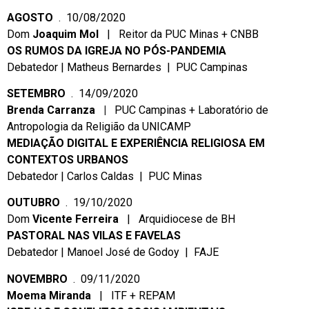
AGOSTO
. 10/08/2020
Dom
Joaquim Mol
| Reitor da PUC Minas + CNBB
OS RUMOS DA IGREJA NO PÓS-PANDEMIA
Debatedor | Matheus Bernardes | PUC Campinas
SETEMBRO
. 14/09/2020
Brenda Carranza |
PUC Campinas + Laboratório de
Antropologia da Religião da UNICAMP
MEDIAÇÃO DIGITAL E EXPERIÊNCIA RELIGIOSA EM
CONTEXTOS URBANOS
Debatedor | Carlos Caldas | PUC Minas
OUTUBRO
. 19/10/2020
Dom
Vicente Ferreira
| Arquidiocese de BH
PASTORAL NAS VILAS E FAVELAS
Debatedor | Manoel José de Godoy | FAJE
NOVEMBRO
. 09/11/2020
Moema Miranda
| ITF + REPAM