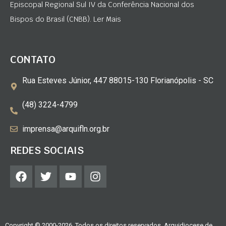
Episcopal Regional Sul IV da Conferência Nacional dos
Bispos do Brasil (CNBB). Ler Mais
CONTATO
Rua Esteves Júnior, 447 88015-130 Florianópolis - SC
(48) 3224-4799
imprensa@arquifln.org.br
REDES SOCIAIS
Copyright © 2000-2026. Todos os direitos reservados. Arquidiocese de