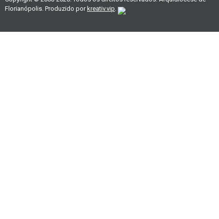
Florianópolis. Produzido por
kreativ.vip
.