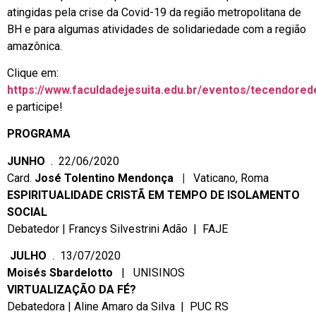
atingidas pela crise da Covid-19 da região metropolitana de
BH e para algumas atividades de solidariedade com a região
amazônica.
Clique em:
https://www.faculdadejesuita.edu.br/eventos/tecendore
e participe!
PROGRAMA
JUNHO
. 22/06/2020
Card.
José
Tolentino Mendonça |
Vaticano, Roma
ESPIRITUALIDADE CRISTÃ EM TEMPO DE ISOLAMENTO
SOCIAL
Debatedor | Francys Silvestrini Adão | FAJE
JULHO
. 13/07/2020
Moisés
Sbardelotto
| UNISINOS
VIRTUALIZAÇÃO DA FÉ?
Debatedora | Aline Amaro da Silva | PUC RS