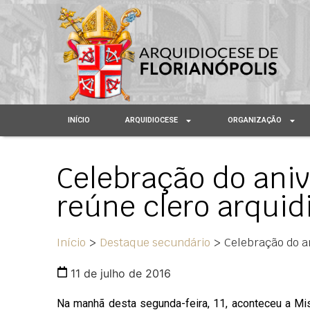
INÍCIO
ARQUIDIOCESE
ORGANIZAÇÃO
Celebração do ani
reúne clero arqui
Início
>
Destaque secundário
>
Celebração do a
11 de julho de 2016
Na manhã desta segunda-feira, 11, aconteceu a Mi