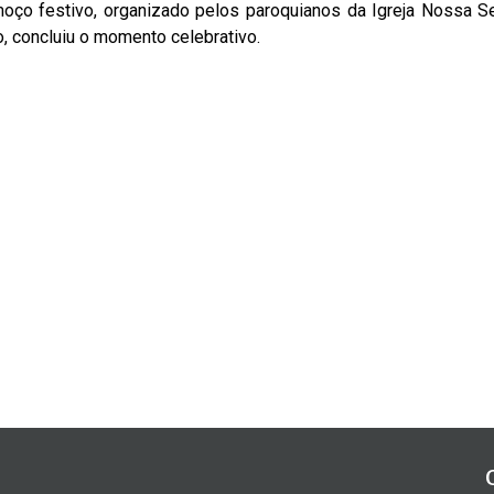
oço festivo, organizado pelos paroquianos da Igreja Nossa S
o, concluiu o momento celebrativo.