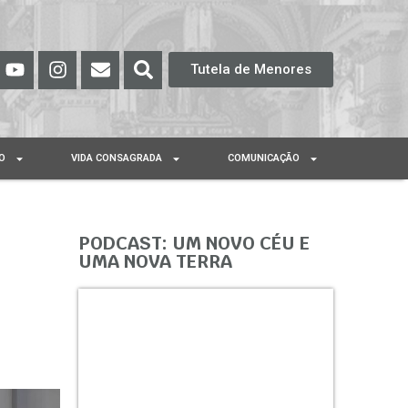
Tutela de Menores
O
VIDA CONSAGRADA
COMUNICAÇÃO
PODCAST: UM NOVO CÉU E
UMA NOVA TERRA