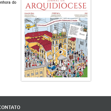
enhora do
CONTATO