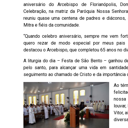
aniversário do Arcebispo de Florianópolis, D
Celebração, na matriz da Paróquia Nossa Senhor
reuniu quase uma centena de padres e diáconos,
Mitra e fiéis da comunidade.
“Quando celebro aniversário, sempre me vem forte
quero rezar de modo especial por meus pais e
destacou o Arcebispo, que completou 65 anos no dia
A liturgia do dia – Festa de São Bento – ganhou 
pelo santo, para alcançar uma vida em santidade
seguimento ao chamado de Cristo e da importância d
Ao térm
felici
nossa 
louvar,
Vitor, 
divers