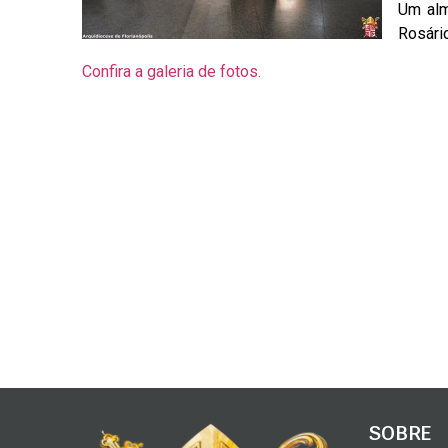
Um alm
Rosári
Confira a galeria de fotos.
SOBRE