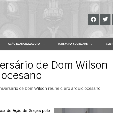
AÇÃO EVANGELIZADORA
IGREJA NA SOCIEDADE
CLER
versário de Dom Wilson
diocesano
niversário de Dom Wilson reúne clero arquidiocesano
ssa de Ação de Graças pelo