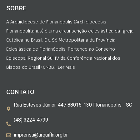
SOBRE
A Arquidiocese de Florianópolis (Archidioecesis
Florianopolitanus) é uma circunscrição eclesiástica da Igreja
Católica no Brasil. É a Sé Metropolitana da Província
Eclesiástica de Florianópolis. Pertence ao Conselho
Episcopal Regional Sul IV da Conferência Nacional dos
Bispos do Brasil (CNBB). Ler Mais
CONTATO
Rua Esteves Júnior, 447 88015-130 Florianópolis - SC
(48) 3224-4799
imprensa@arquifln.org.br