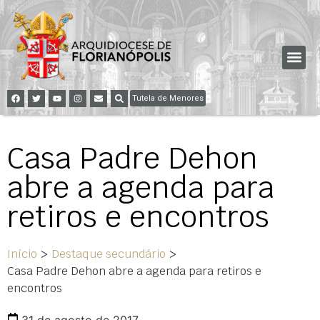
Tutela de Menores
Casa Padre Dehon
abre a agenda para
retiros e encontros
Início
>
Destaque secundário
>
Casa Padre Dehon abre a agenda para retiros e
encontros
31 de agosto de 2017