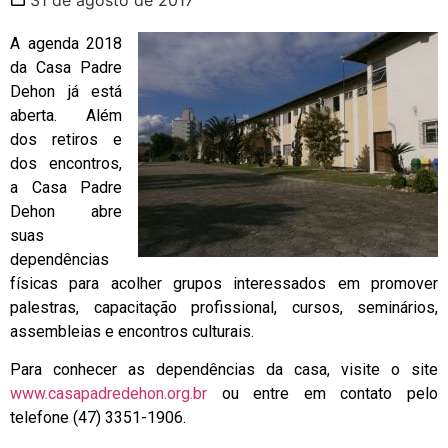
A agenda 2018
da Casa Padre
Dehon já está
aberta. Além
dos retiros e
dos encontros,
a Casa Padre
Dehon abre
suas
dependências
físicas para acolher grupos interessados em promover
palestras, capacitação profissional, cursos, seminários,
assembleias e encontros culturais.
Para conhecer as dependências da casa, visite o site
www.casapadredehon.org.br
ou entre em contato pelo
telefone (47) 3351-1906.