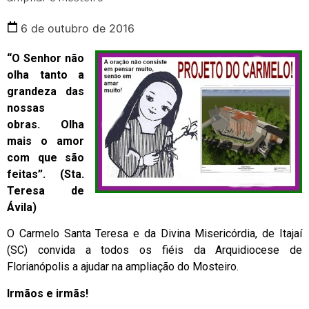
6 de outubro de 2016
“O Senhor não
olha tanto a
grandeza das
nossas
obras. Olha
mais o amor
com que são
feitas”. (Sta.
Teresa de
Ávila)
O Carmelo Santa Teresa e da Divina Misericórdia, de Itajaí
(SC) convida a todos os fiéis da Arquidiocese de
Florianópolis a ajudar na ampliação do Mosteiro.
Irmãos e irmãs!