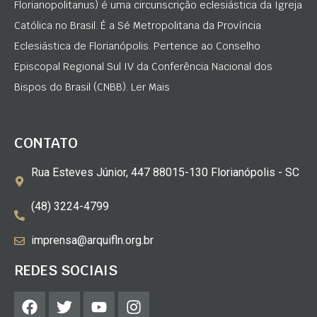
Florianopolitanus) é uma circunscrição eclesiástica da Igreja
Católica no Brasil. É a Sé Metropolitana da Província
Eclesiástica de Florianópolis. Pertence ao Conselho
Episcopal Regional Sul IV da Conferência Nacional dos
Bispos do Brasil (CNBB). Ler Mais
CONTATO
Rua Esteves Júnior, 447 88015-130 Florianópolis - SC
(48) 3224-4799
imprensa@arquifln.org.br
REDES SOCIAIS