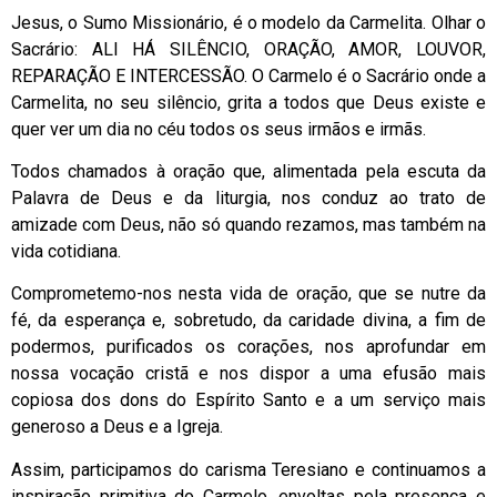
Jesus, o Sumo Missionário, é o modelo da Carmelita. Olhar o
Sacrário: ALI HÁ SILÊNCIO, ORAÇÃO, AMOR, LOUVOR,
REPARAÇÃO E INTERCESSÃO. O Carmelo é o Sacrário onde a
Carmelita, no seu silêncio, grita a todos que Deus existe e
quer ver um dia no céu todos os seus irmãos e irmãs.
Todos chamados à oração que, alimentada pela escuta da
Palavra de Deus e da liturgia, nos conduz ao trato de
amizade com Deus, não só quando rezamos, mas também na
vida cotidiana.
Comprometemo-nos nesta vida de oração, que se nutre da
fé, da esperança e, sobretudo, da caridade divina, a fim de
podermos, purificados os corações, nos aprofundar em
nossa vocação cristã e nos dispor a uma efusão mais
copiosa dos dons do Espírito Santo e a um serviço mais
generoso a Deus e a Igreja.
Assim, participamos do carisma Teresiano e continuamos a
inspiração primitiva do Carmelo, envoltas pela presença e