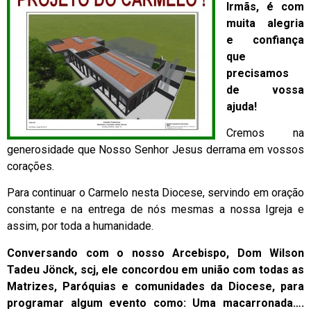
Irmãs, é com
muita alegria
e confiança
que
precisamos
de vossa
ajuda!
Cremos na
generosidade que Nosso Senhor Jesus derrama em vossos
corações.
Para continuar o Carmelo nesta Diocese, servindo em oração
constante e na entrega de nós mesmas a nossa Igreja e
assim, por toda a humanidade.
Conversando com o nosso Arcebispo, Dom Wilson
Tadeu Jönck, scj, ele concordou em união com todas as
Matrizes, Paróquias e comunidades da Diocese, para
programar algum evento como: Uma macarronada….