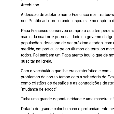
Arcebispo.
A decisão de adotar o nome Francisco manifestou-s
seu Pontificado, procurando inspirar-se no espírito 
Papa Francisco conservou sempre o seu temperament
marca da sua forte personalidade no governo da Ig
populações, desejoso de ser próximo a todos, com
medida, em particular pelos últimos da terra, os ma
todos. Foi também um Papa atento àquilo que de novo
suscitar na Igreja.
Com o vocabulário que lhe era caraterístico e com a
problemas do nosso tempo com a sabedoria do Evang
como cristãos os desafios e as contradições dest
“mudança de época”.
Tinha uma grande espontaneidade e uma maneira info
Dotado de grande calor humano e profundamente sen