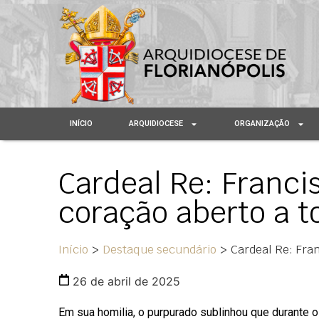
INÍCIO
ARQUIDIOCESE
ORGANIZAÇÃO
Cardeal Re: Franc
coração aberto a t
Início
>
Destaque secundário
>
Cardeal Re: Fra
26 de abril de 2025
Em sua homilia, o purpurado sublinhou que durante 