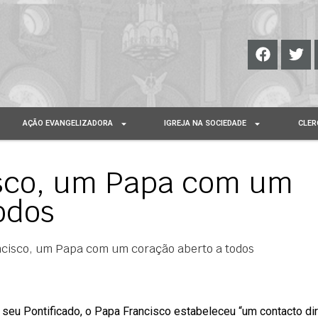
AÇÃO EVANGELIZADORA
IGREJA NA SOCIEDADE
CLER
isco, um Papa com um
odos
ncisco, um Papa com um coração aberto a todos
o seu Pontificado, o Papa Francisco estabeleceu “um contacto di