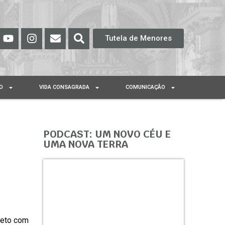
Tutela de Menores
O
VIDA CONSAGRADA
COMUNICAÇÃO
PODCAST: UM NOVO CÉU E
UMA NOVA TERRA
reto com