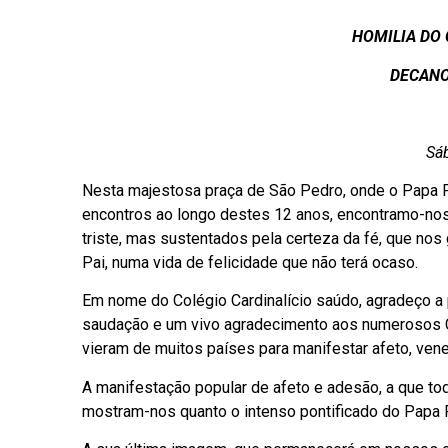
HOMILIA DO 
DECANO
Sáb
Nesta majestosa praça de São Pedro, onde o Papa Fr
encontros ao longo destes 12 anos, encontramo-nos
triste, mas sustentados pela certeza da fé, que nos
Pai, numa vida de felicidade que não terá ocaso.
Em nome do Colégio Cardinalício saúdo, agradeço a
saudação e um vivo agradecimento aos numerosos C
vieram de muitos países para manifestar afeto, ven
A manifestação popular de afeto e adesão, a que to
mostram-nos quanto o intenso pontificado do Papa 