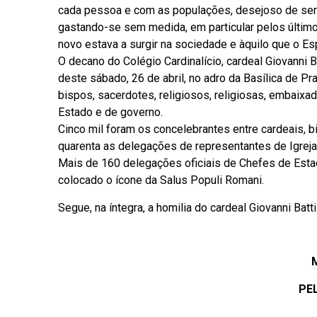
cada pessoa e com as populações, desejoso de ser
gastando-se sem medida, em particular pelos último
novo estava a surgir na sociedade e àquilo que o Espí
O decano do Colégio Cardinalício, cardeal Giovanni 
deste sábado, 26 de abril, no adro da Basílica de P
bispos, sacerdotes, religiosos, religiosas, embaixad
Estado e de governo.
Cinco mil foram os concelebrantes entre cardeais, 
quarenta as delegações de representantes de Igrejas
Mais de 160 delegações oficiais de Chefes de Estado
colocado o ícone da Salus Populi Romani.
Segue, na íntegra, a homilia do cardeal Giovanni Bat
PE