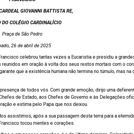
CARDEAL GIOVANNI BATTISTA RE,
 DO COLÉGIO CARDINALÍCIO
Praça de São Pedro
ado, 26 de abril de 2025
ancisco celebrou tantas vezes a Eucaristia e presidiu a grande
 reunidos em oração à volta dos seus restos mortais com o co
 garante que a existência humana não termina no túmulo, mas na
 presença de todos vós. Com grande emoção, dirijo uma deferen
hefes de Estado, aos Chefes de Governo e às Delegações ofic
eração e estima pelo Papa que nos deixou.
dos assistimos, após a sua passagem desta terra para a eternid
Francisco tocou mentes e corações.