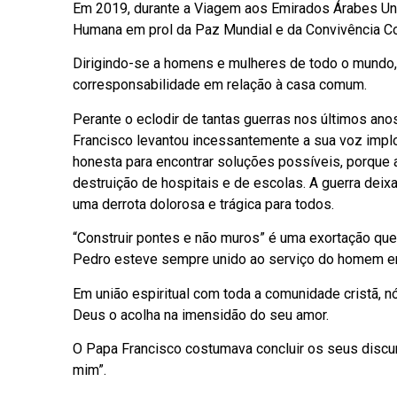
Em 2019, durante a Viagem aos Emirados Árabes Un
Humana em prol da Paz Mundial e da Convivência 
Dirigindo-se a homens e mulheres de todo o mundo,
corresponsabilidade em relação à casa comum.
Perante o eclodir de tantas guerras nos últimos an
Francisco levantou incessantemente a sua voz impl
honesta para encontrar soluções possíveis, porque 
destruição de hospitais e de escolas. A guerra de
uma derrota dolorosa e trágica para todos.
“Construir pontes e não muros” é uma exortação que
Pedro esteve sempre unido ao serviço do homem e
Em união espiritual com toda a comunidade cristã, 
Deus o acolha na imensidão do seu amor.
O Papa Francisco costumava concluir os seus discu
mim”.