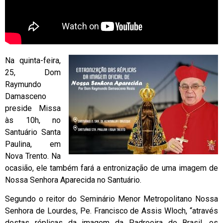
Na quinta-feira,
25, Dom
Raymundo
Damasceno
preside Missa
às 10h, no
Santuário Santa
Paulina, em
Nova Trento. Na
ocasião, ele também fará a entronização de uma imagem de
Nossa Senhora Aparecida no Santuário.
Segundo o reitor do Seminário Menor Metropolitano Nossa
Senhora de Lourdes, Pe. Francisco de Assis Wloch, “através
destas réplicas da imagem da Padroeira do Brasil, os