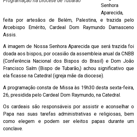
Programação na Diocese de Tubarão
Senhora
Aparecida,
feita por artesãos de Belém, Palestina, e trazida pelo
Arcebispo Emérito, Cardeal Dom Raymundo Damasceno
Assis.
A imagem de Nossa Senhora Aparecida que será trazida foi
doada aos bispos, por ocasião da assembleia anual da CNBB
(Conferência Nacional dos Bispos do Brasil) e Dom João
Francisco Salm (Bispo de Tubarão,) achou significativo que
ela ficasse na Catedral (igreja mãe da diocese).
A programação consta de Missa às 19h30 desta sexta-feira,
26, presidida pelo Cardeal Dom Raymundo, na Catedral.
Os cardeais são responsáveis por assistir e aconselhar o
Papa nas suas tarefas administrativas e religiosas, bem
como elegem e podem ser eleitos papas durante um
conclave.