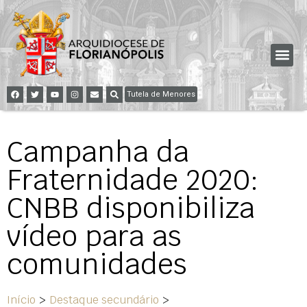
Tutela de Menores
Campanha da
Fraternidade 2020:
CNBB disponibiliza
vídeo para as
comunidades
Início
>
Destaque secundário
>