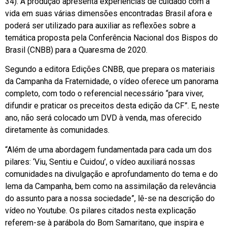
34). A produção apresenta experiências de cuidado com a
vida em suas várias dimensões encontradas Brasil afora e
poderá ser utilizado para auxiliar as reflexões sobre a
temática proposta pela Conferência Nacional dos Bispos do
Brasil (CNBB) para a Quaresma de 2020.
Segundo a editora Edições CNBB, que prepara os materiais
da Campanha da Fraternidade, o vídeo oferece um panorama
completo, com todo o referencial necessário “para viver,
difundir e praticar os preceitos desta edição da CF”. E, neste
ano, não será colocado um DVD à venda, mas oferecido
diretamente às comunidades.
“Além de uma abordagem fundamentada para cada um dos
pilares: ‘Viu, Sentiu e Cuidou’, o vídeo auxiliará nossas
comunidades na divulgação e aprofundamento do tema e do
lema da Campanha, bem como na assimilação da relevância
do assunto para a nossa sociedade”, lê-se na descrição do
vídeo no Youtube. Os pilares citados nesta explicação
referem-se à parábola do Bom Samaritano, que inspira e