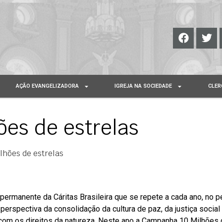
AÇÃO EVANGELIZADORA
IGREJA NA SOCIEDADE
CLER
es de estrelas
hões de estrelas
permanente da Cáritas Brasileira que se repete a cada ano, no p
perspectiva da consolidação da cultura de paz, da justiça socia
com os direitos da natureza. Neste ano a Campanha 10 Milhões