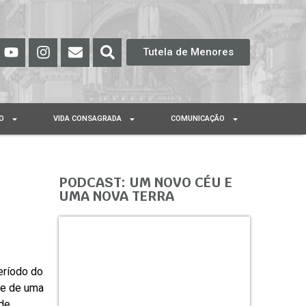
Tutela de Menores
O
VIDA CONSAGRADA
COMUNICAÇÃO
PODCAST: UM NOVO CÉU E
UMA NOVA TERRA
eríodo do
l e de uma
 de