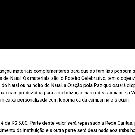
 lançou materiais complementares para que as famílias possam 
de Natal. Os materiais são: o Roteiro Celebrativo, tem o objeti
e Natal ou na noite de Natal, a Oração pela Paz que estará dis
 materiais produzidos para a mobilização nas redes sociais e a V
á em caixa personalizada com logomarca da campanha e slogan.
 é de R$ 5,00. Parte deste valor será repassado a Rede Caritas, 
imento da instituição e a outra parte será destinada aos trabalh