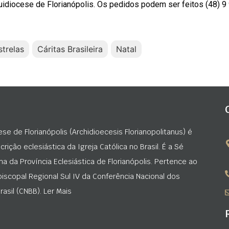
uidiocese de Florianópolis. Os pedidos podem ser feitos (48) 9
trelas
Cáritas Brasileira
Natal
ese de Florianópolis (Archidioecesis Florianopolitanus) é
rição eclesiástica da Igreja Católica no Brasil. É a Sé
na da Província Eclesiástica de Florianópolis. Pertence ao
iscopal Regional Sul IV da Conferência Nacional dos
asil (CNBB). Ler Mais