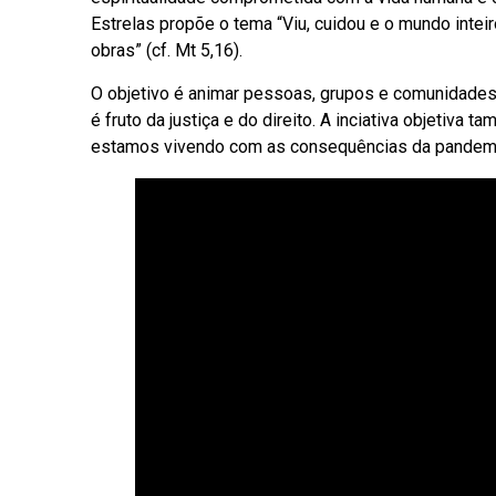
Estrelas propõe o tema “Viu, cuidou e o mundo intei
obras” (cf. Mt 5,16).
O objetivo é animar pessoas, grupos e comunidades a
é fruto da justiça e do direito. A inciativa objeti
estamos vivendo com as consequências da pandemi