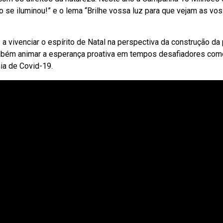
ro se iluminou!” e o lema “Brilhe vossa luz para que vejam as v
 vivenciar o espírito de Natal na perspectiva da construção da
va também animar a esperança proativa em tempos desafiadores co
a de Covid-19.