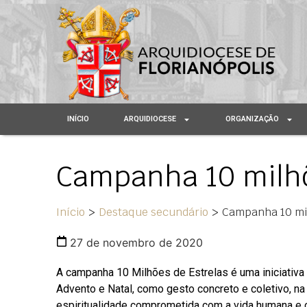
INÍCIO
ARQUIDIOCESE
ORGANIZAÇÃO
Campanha 10 milhõ
Início
>
Destaque secundário
>
Campanha 10 mil
27 de novembro de 2020
A campanha 10 Milhões de Estrelas é uma iniciativa 
Advento e Natal, como gesto concreto e coletivo, na 
espiritualidade comprometida com a vida humana e 