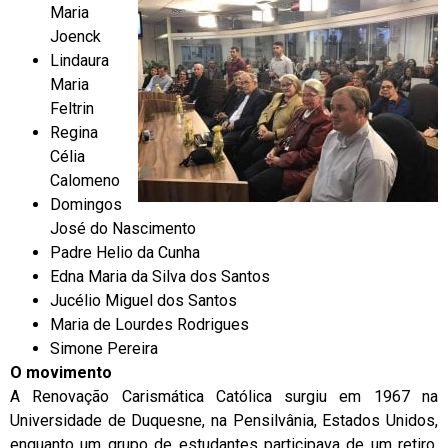
Maria
Joenck
Lindaura
Maria
Feltrin
Regina
Célia
Calomeno
Domingos
José do Nascimento
Padre Helio da Cunha
Edna Maria da Silva dos Santos
Jucélio Miguel dos Santos
Maria de Lourdes Rodrigues
Simone Pereira
O movimento
A Renovação Carismática Católica surgiu em 1967 na
Universidade de Duquesne, na Pensilvânia, Estados Unidos,
enquanto um grupo de estudantes participava de um retiro.