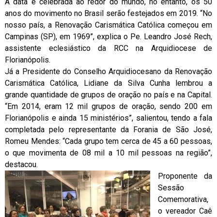
A data é celebrada ao redor do mundo, no entanto, os 50
anos do movimento no Brasil serão festejados em 2019. “No
nosso país, a Renovação Carismática Católica começou em
Campinas (SP), em 1969”, explica o Pe. Leandro José Rech,
assistente eclesiástico da RCC na Arquidiocese de
Florianópolis.
Já a Presidente do Conselho Arquidiocesano da Renovação
Carismática Católica, Lidiane da Silva Cunha lembrou a
grande quantidade de grupos de oração no país e na Capital.
“Em 2014, eram 12 mil grupos de oração, sendo 200 em
Florianópolis e ainda 15 ministérios”, salientou, tendo a fala
completada pelo representante da Forania de São José,
Romeu Mendes: “Cada grupo tem cerca de 45 a 60 pessoas,
o que movimenta de 08 mil a 10 mil pessoas na região”,
destacou.
Proponente da
Sessão
Comemorativa,
o vereador Caê