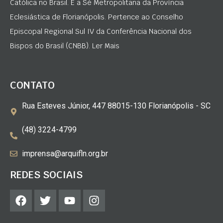
Católica no Brasil. É a Sé Metropolitana da Província
Eclesiástica de Florianópolis. Pertence ao Conselho
Episcopal Regional Sul IV da Conferência Nacional dos
Bispos do Brasil (CNBB). Ler Mais
CONTATO
Rua Esteves Júnior, 447 88015-130 Florianópolis - SC
(48) 3224-4799
imprensa@arquifln.org.br
REDES SOCIAIS