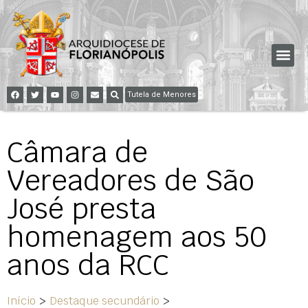
Tutela de Menores
Câmara de
Vereadores de São
José presta
homenagem aos 50
anos da RCC
Início
>
Destaque secundário
>