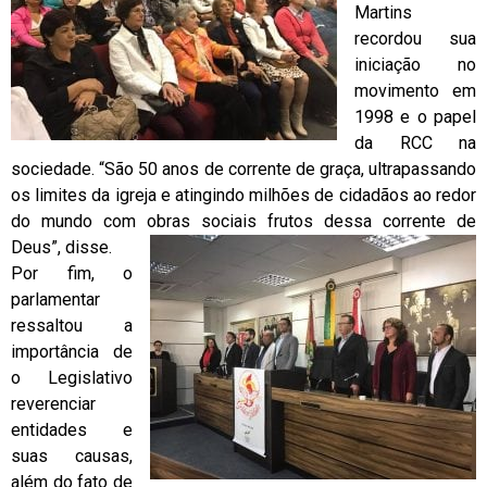
Martins
recordou sua
iniciação no
movimento em
1998 e o papel
da RCC na
sociedade. “São 50 anos de corrente de graça, ultrapassando
os limites da igreja e atingindo milhões de cidadãos ao redor
do mundo com obras sociais frutos dessa corrente de
Deus”, disse.
Por fim, o
parlamentar
ressaltou a
importância de
o Legislativo
reverenciar
entidades e
suas causas,
além do fato de