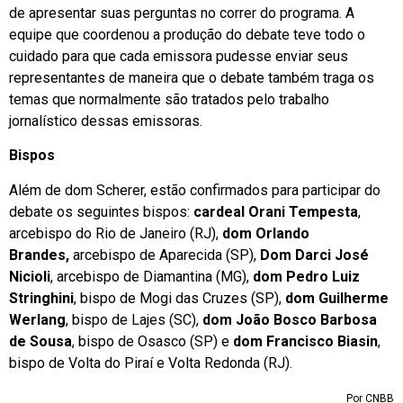
de apresentar suas perguntas no correr do programa. A
equipe que coordenou a produção do debate teve todo o
cuidado para que cada emissora pudesse enviar seus
representantes de maneira que o debate também traga os
temas que normalmente são tratados pelo trabalho
jornalístico dessas emissoras.
Bispos
Além de dom Scherer, estão confirmados para participar do
debate os seguintes bispos:
cardeal Orani Tempesta
,
arcebispo do Rio de Janeiro (RJ),
dom Orlando
Brandes,
arcebispo de Aparecida (SP),
Dom Darci José
Nicioli
, arcebispo de Diamantina (MG),
dom Pedro Luiz
Stringhini
, bispo de Mogi das Cruzes (SP),
dom Guilherme
Werlang
, bispo de Lajes (SC),
dom João Bosco Barbosa
de Sousa
, bispo de Osasco (SP) e
dom Francisco Biasin
,
bispo de Volta do Piraí e Volta Redonda (RJ).
Por CNBB