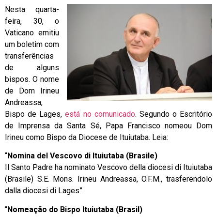
Nesta quarta-
feira, 30, o
Vaticano emitiu
um boletim com
transferências
de alguns
bispos. O nome
de Dom Irineu
Andreassa,
Bispo de Lages,
está no comunicado
. Segundo o Escritório
de Imprensa da Santa Sé, Papa Francisco nomeou Dom
Irineu como Bispo da Diocese de Ituiutaba. Leia:
“
Nomina del Vescovo di Ituiutaba (Brasile)
Il Santo Padre ha nominato Vescovo della diocesi di Ituiutaba
(Brasile) S.E. Mons. Irineu Andreassa, O.F.M., trasferendolo
dalla diocesi di Lages”.
“
Nomeação do Bispo Ituiutaba (Brasil)