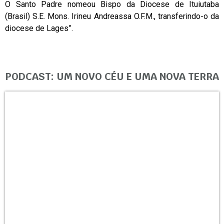
O Santo Padre nomeou Bispo da Diocese de Ituiutaba
(Brasil) S.E. Mons. Irineu Andreassa O.F.M., transferindo-o da
diocese de Lages”.
PODCAST: UM NOVO CÉU E UMA NOVA TERRA