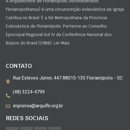
A Arquidiocese de Florianópolis (Archidioecesis
Florianopolitanus) é uma circunscrição eclesiástica da Igreja
Católica no Brasil. É a Sé Metropolitana da Província
Eclesiástica de Florianópolis. Pertence ao Conselho
Episcopal Regional Sul IV da Conferência Nacional dos
Bispos do Brasil (CNBB). Ler Mais
CONTATO
Rua Esteves Júnior, 447 88015-130 Florianópolis - SC
(48) 3224-4799
imprensa@arquifln.org.br
REDES SOCIAIS