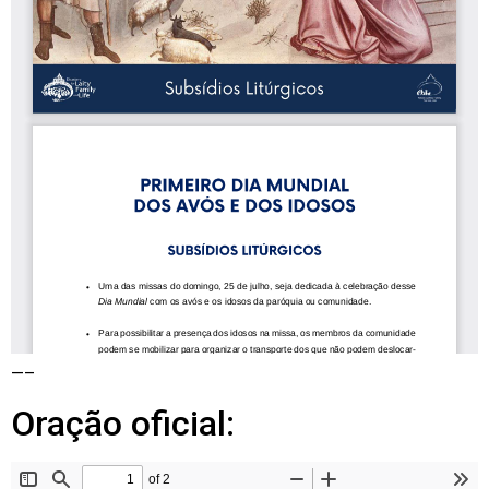
—–
Oração oficial: