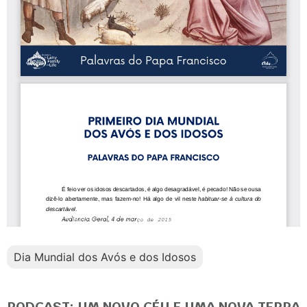
Dia Mundial dos Avós e dos Idosos
PODCAST: UM NOVO CÉU E UMA NOVA TERRA