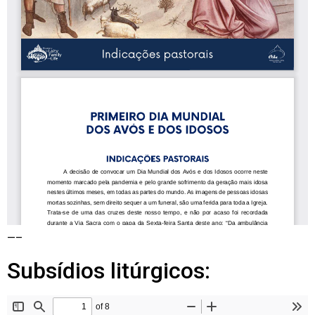
—–
Subsídios litúrgicos: