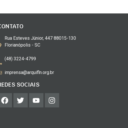
CONTATO
Rua Esteves Júnior, 447 88015-130
Florianópolis - SC
(48) 3224-4799
imprensa@arquifln.org.br
REDES SOCIAIS