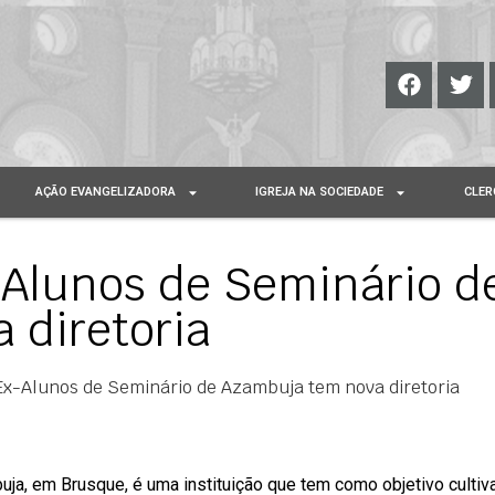
AÇÃO EVANGELIZADORA
IGREJA NA SOCIEDADE
CLER
-Alunos de Seminário d
 diretoria
Ex-Alunos de Seminário de Azambuja tem nova diretoria
a, em Brusque, é uma instituição que tem como objetivo cultiva