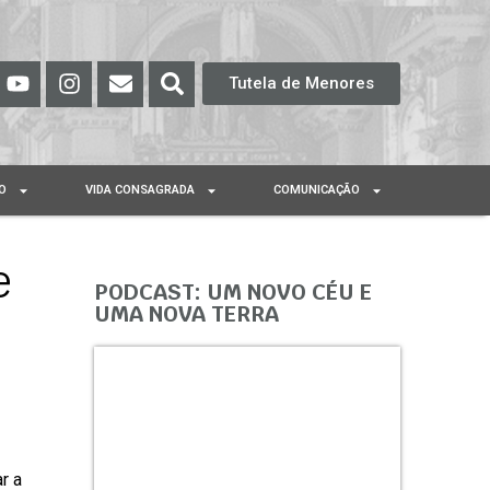
Tutela de Menores
O
VIDA CONSAGRADA
COMUNICAÇÃO
e
PODCAST: UM NOVO CÉU E
UMA NOVA TERRA
r a