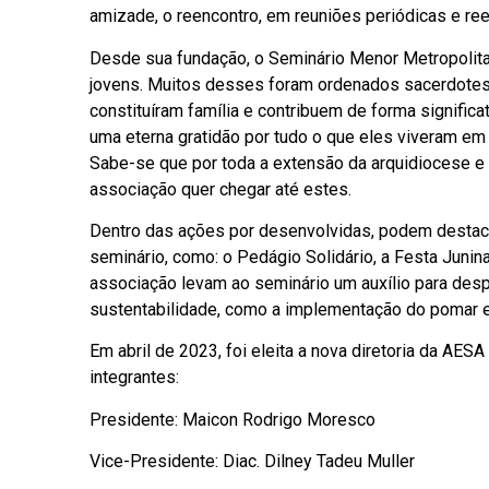
amizade, o reencontro, em reuniões periódicas e re
Desde sua fundação, o Seminário Menor Metropolita
jovens. Muitos desses foram ordenados sacerdotes, 
constituíram família e contribuem de forma signifi
uma eterna gratidão por tudo o que eles viveram e
Sabe-se que por toda a extensão da arquidiocese e 
associação quer chegar até estes.
Dentro das ações por desenvolvidas, podem destacar
seminário, como: o Pedágio Solidário, a Festa Junina
associação levam ao seminário um auxílio para des
sustentabilidade, como a implementação do pomar e
Em abril de 2023, foi eleita a nova diretoria da AE
integrantes:
Presidente: Maicon Rodrigo Moresco
Vice-Presidente: Diac. Dilney Tadeu Muller