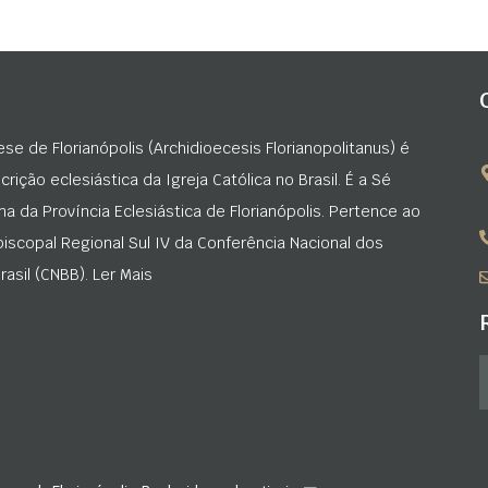
ese de Florianópolis (Archidioecesis Florianopolitanus) é
rição eclesiástica da Igreja Católica no Brasil. É a Sé
na da Província Eclesiástica de Florianópolis. Pertence ao
iscopal Regional Sul IV da Conferência Nacional dos
asil (CNBB). Ler Mais