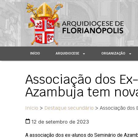
INÍCIO
ARQUIDIOCESE
ORGANIZAÇÃO
Associação dos Ex
Azambuja tem nova
Início
>
Destaque secundário
>
Associação dos 
12 de setembro de 2023
A associação dos ex-alunos do Seminário de Azambuj