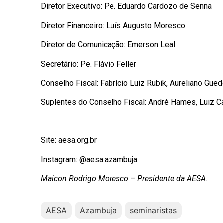
Diretor Executivo: Pe. Eduardo Cardozo de Senna
Diretor Financeiro: Luís Augusto Moresco
Diretor de Comunicação: Emerson Leal
Secretário: Pe. Flávio Feller
Conselho Fiscal: Fabrício Luiz Rubik, Aureliano Gued
Suplentes do Conselho Fiscal: André Hames, Luiz Ca
Site: aesa.org.br
Instagram: @aesa.azambuja
Maicon Rodrigo Moresco – Presidente da AESA.
AESA
Azambuja
seminaristas