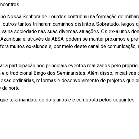
encontros.
no Nossa Senhora de Lourdes contribuiu na formação de milhar
outros tantos trilharam caminhos distintos. Sobretudo, leigos 
cativa na sociedade nas suas diversas atuações. Os ex-alunos d
m Azambuja e, através da AESA, podem se manter próximos e pre
fora muitos ex-alunos e, por meio deste canal de comunicação, 
 a participação nos principais eventos realizados pelo próprio
 e o tradicional Bingo dos Seminaristas. Além disso, iniciativas 
pesas ordinárias, reformas e desenvolvimento de projetos que 
 da horta.
SA que terá mandato de dois anos e é composta pelos seguintes