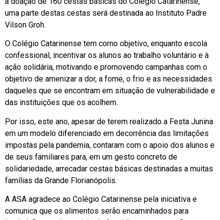
a doação de 160 cestas básicas do Colégio Catarinense,
uma parte destas cestas será destinada ao Instituto Padre
Vilson Groh.
O Colégio Catarinense tem como objetivo, enquanto escola
confessional, incentivar os alunos ao trabalho voluntário e à
ação solidária, motivando e promovendo campanhas com o
objetivo de amenizar a dor, a fome, o frio e as necessidades
daqueles que se encontram em situação de vulnerabilidade e
das instituições que os acolhem.
Por isso, este ano, apesar de terem realizado a Festa Junina
em um modelo diferenciado em decorrência das limitações
impostas pela pandemia, contaram com o apoio dos alunos e
de seus familiares para, em um gesto concreto de
solidariedade, arrecadar cestas básicas destinadas a muitas
famílias da Grande Florianópolis.
A ASA agradece ao Colégio Catarinense pela iniciativa e
comunica que os alimentos serão encaminhados para