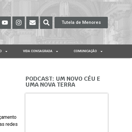
Tutela de Menores
O
VIDA CONSAGRADA
COMUNICAÇÃO
PODCAST: UM NOVO CÉU E
UMA NOVA TERRA
nçamento
uas redes