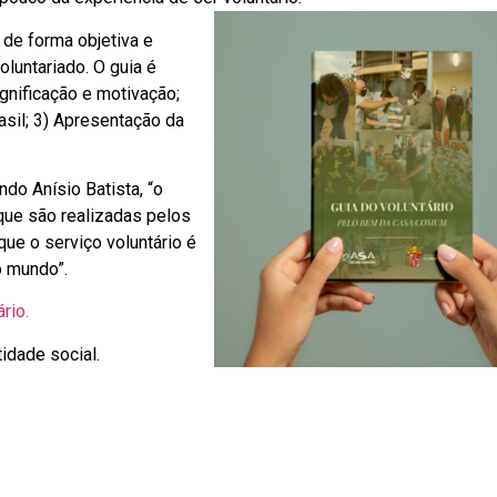
 de forma objetiva e
oluntariado. O guia é
ignificação e motivação;
asil; 3) Apresentação da
ndo Anísio Batista, “o
que são realizadas pelos
ue o serviço voluntário é
o mundo”.
rio.
idade social.