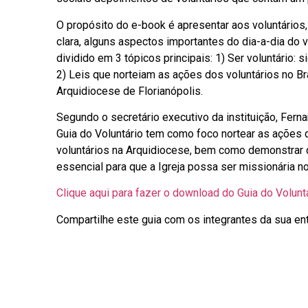
O propósito do e-book é apresentar aos voluntários,
clara, alguns aspectos importantes do dia-a-dia do v
dividido em 3 tópicos principais: 1) Ser voluntário: s
2) Leis que norteiam as ações dos voluntários no Br
Arquidiocese de Florianópolis.
Segundo o secretário executivo da instituição, Ferna
Guia do Voluntário tem como foco nortear as ações 
voluntários na Arquidiocese, bem como demonstrar q
essencial para que a Igreja possa ser missionária n
Clique aqui para fazer o download do Guia do Voluntá
Compartilhe este guia com os integrantes da sua ent