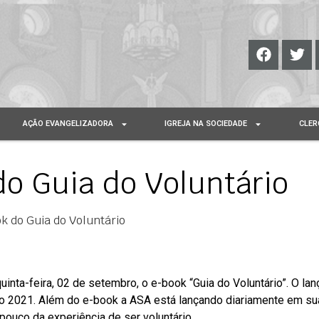
AÇÃO EVANGELIZADORA
IGREJA NA SOCIEDADE
CLER
o Guia do Voluntário
k do Guia do Voluntário
uinta-feira, 02 de setembro, o e-book “Guia do Voluntário”. O la
do 2021. Além do e-book a ASA está lançando diariamente em s
ouco da experiência de ser voluntário.