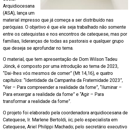
Arquidiocesana
(ASA), lança um
material impresso que já começa a ser distribuído nas
paróquias. O objetivo é que ele seja trabalhado não somente
entre os catequistas e nos encontros de catequese, mas por
famílias, lideranças de todas as pastorais e qualquer grupo
que deseja se aprofundar no tema.
O material, que tem apresentação de Dom Wilson Tadeu
Jönck, é composto por uma introdução ao tema de 2023,
“Dai-lhes vós mesmos de comer” (Mt 14,16), e quatro
capítulos: “Identidade da Campanha da Fraternidade 2023”,
“Ver – Para compreender a realidade da fome”, “Iluminar –
Para enxergar a realidade da fome” e “Agir – Para
transformar a realidade da fome”.
O projeto foi elaborado pela coordenadora arquidiocesana de
Catequese, Ir. Marlene Bertoldi, iic; pelo especialista em
Catequese, Ariel Philippi Machado; pelo secretário executivo