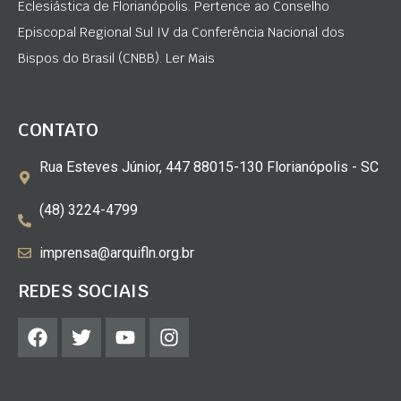
Eclesiástica de Florianópolis. Pertence ao Conselho
Episcopal Regional Sul IV da Conferência Nacional dos
Bispos do Brasil (CNBB). Ler Mais
CONTATO
Rua Esteves Júnior, 447 88015-130 Florianópolis - SC
(48) 3224-4799
imprensa@arquifln.org.br
REDES SOCIAIS