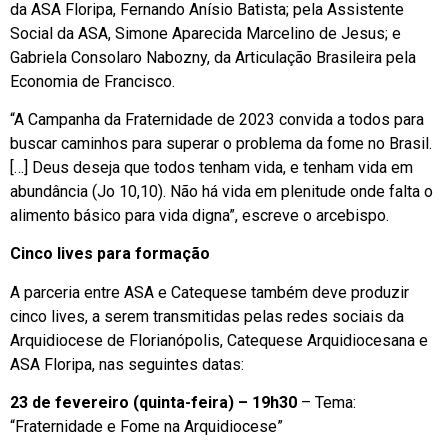
da ASA Floripa, Fernando Anísio Batista; pela Assistente
Social da ASA, Simone Aparecida Marcelino de Jesus; e
Gabriela Consolaro Nabozny, da Articulação Brasileira pela
Economia de Francisco.
“A Campanha da Fraternidade de 2023 convida a todos para
buscar caminhos para superar o problema da fome no Brasil.
[…] Deus deseja que todos tenham vida, e tenham vida em
abundância (Jo 10,10). Não há vida em plenitude onde falta o
alimento básico para vida digna”, escreve o arcebispo.
Cinco lives para formação
A parceria entre ASA e Catequese também deve produzir
cinco lives, a serem transmitidas pelas redes sociais da
Arquidiocese de Florianópolis, Catequese Arquidiocesana e
ASA Floripa, nas seguintes datas:
23 de fevereiro (quinta-feira) – 19h30
– Tema:
“Fraternidade e Fome na Arquidiocese”