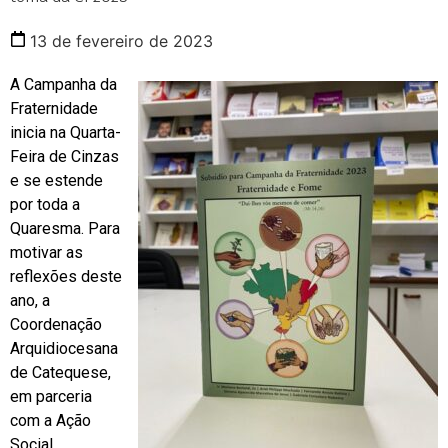
13 de fevereiro de 2023
A Campanha da
Fraternidade
inicia na Quarta-
Feira de Cinzas
e se estende
por toda a
Quaresma. Para
motivar as
reflexões deste
ano, a
Coordenação
Arquidiocesana
de Catequese,
em parceria
com a Ação
Social