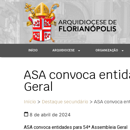
INÍCIO
ARQUIDIOCESE
ORGANIZAÇÃO
ASA convoca entid
Geral
Início
>
Destaque secundário
>
ASA convoca ent
8 de abril de 2024
ASA convoca entidades para 54ª Assembleia Geral