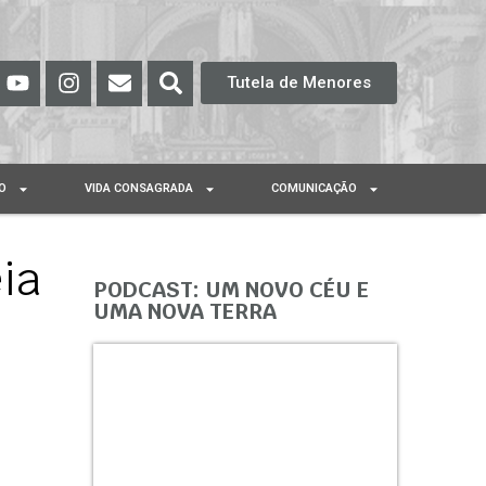
Tutela de Menores
O
VIDA CONSAGRADA
COMUNICAÇÃO
ia
PODCAST: UM NOVO CÉU E
UMA NOVA TERRA