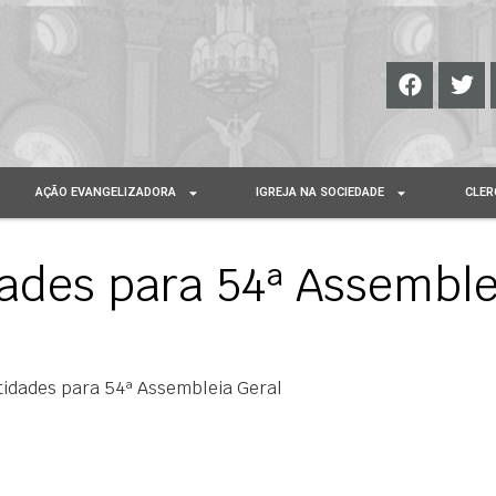
AÇÃO EVANGELIZADORA
IGREJA NA SOCIEDADE
CLER
ades para 54ª Assemble
idades para 54ª Assembleia Geral