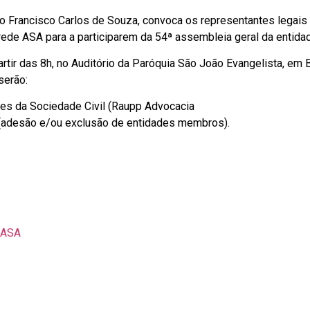
o Francisco Carlos de Souza, convoca os representantes legais
de ASA para a participarem da 54ª assembleia geral da entida
tir das 8h, no Auditório da Paróquia São João Evangelista, em 
serão:
es da Sociedade Civil (Raupp Advocacia
(adesão e/ou exclusão de entidades membros).
 ASA