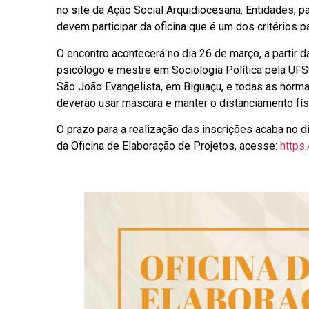
no site da Ação Social Arquidiocesana. Entidades, 
devem participar da oficina que é um dos critérios pa
O encontro acontecerá no dia 26 de março, a partir 
psicólogo e mestre em Sociologia Política pela UFS
São João Evangelista, em Biguaçu, e todas as norma
deverão usar máscara e manter o distanciamento físi
O prazo para a realização das inscrições acaba no dia
da Oficina de Elaboração de Projetos, acesse:
https