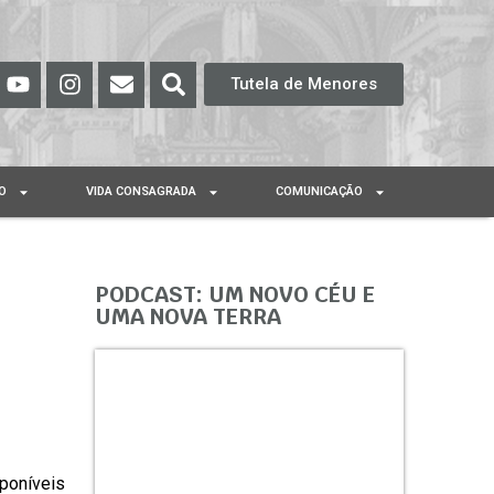
Tutela de Menores
O
VIDA CONSAGRADA
COMUNICAÇÃO
PODCAST: UM NOVO CÉU E
UMA NOVA TERRA
sponíveis