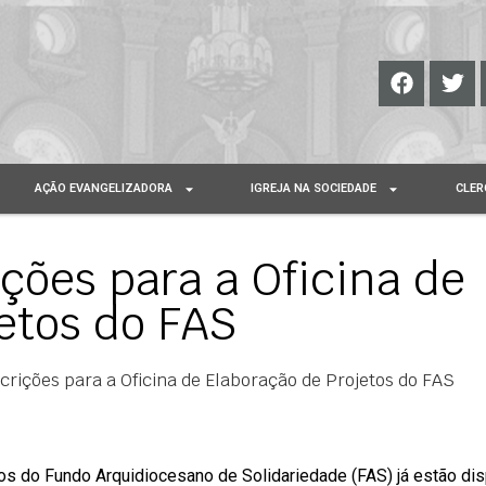
AÇÃO EVANGELIZADORA
IGREJA NA SOCIEDADE
CLER
ições para a Oficina de
etos do FAS
crições para a Oficina de Elaboração de Projetos do FAS
tos do Fundo Arquidiocesano de Solidariedade (FAS) já estão di