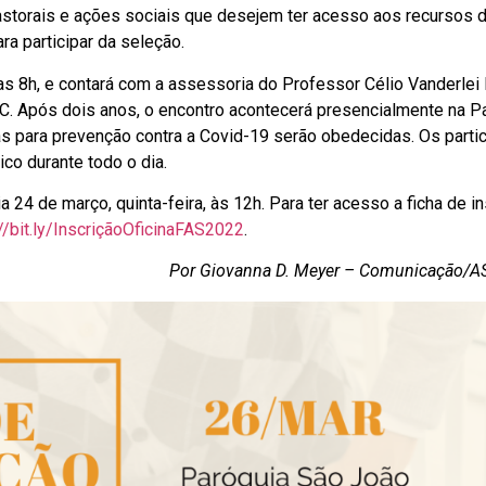
pastorais e ações sociais que desejem ter acesso aos recursos 
ra participar da seleção.
das 8h, e contará com a assessoria do Professor Célio Vanderlei
C. Após dois anos, o encontro acontecerá presencialmente na P
s para prevenção contra a Covid-19 serão obedecidas. Os parti
co durante todo o dia.
 24 de março, quinta-feira, às 12h. Para ter acesso a ficha de i
://bit.ly/InscriçãoOficinaFAS2022
.
Por Giovanna D. Meyer – Comunicação/AS