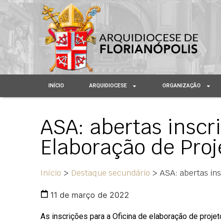
INÍCIO
ARQUIDIOCESE
ORGANIZAÇÃO
ASA: abertas inscr
Elaboração de Proj
Início
>
Destaque secundário
>
ASA: abertas ins
11 de março de 2022
As inscrições para a Oficina de elaboração de proje