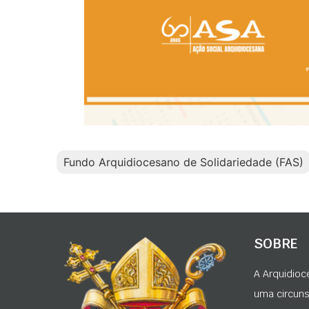
Fundo Arquidiocesano de Solidariedade (FAS)
SOBRE
A Arquidioc
uma circunsc