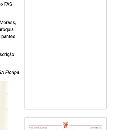
do FAS
 Moraes,
aróquia
cipantes
nscrição
A Floripa