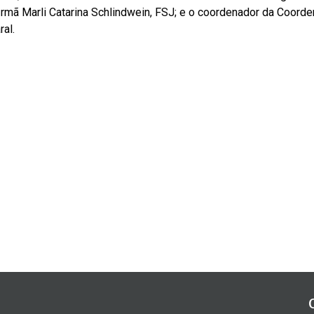
rmã Marli Catarina Schlindwein, FSJ; e o coordenador da Coord
al.