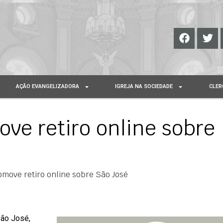
AÇÃO EVANGELIZADORA
IGREJA NA SOCIEDADE
CLER
ve retiro online sobre
omove retiro online sobre São José
São José,