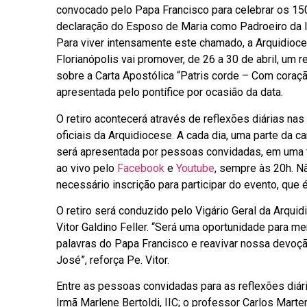
convocado pelo Papa Francisco para celebrar os 15
declaração do Esposo de Maria como Padroeiro da Ig
Para viver intensamente este chamado, a Arquidioc
Florianópolis vai promover, de 26 a 30 de abril, um re
sobre a Carta Apostólica “Patris corde – Com coraçã
apresentada pelo pontífice por ocasião da data.
O retiro acontecerá através de reflexões diárias nas
oficiais da Arquidiocese. A cada dia, uma parte da ca
será apresentada por pessoas convidadas, em uma
ao vivo pelo
Facebook
e
Youtube
, sempre às 20h. N
necessário inscrição para participar do evento, que é
O retiro será conduzido pelo Vigário Geral da Arquid
Vitor Galdino Feller. “Será uma oportunidade para me
palavras do Papa Francisco e reavivar nossa devoç
José”, reforça Pe. Vitor.
Entre as pessoas convidadas para as reflexões diár
Irmã Marlene Bertoldi, IIC; o professor Carlos Marte