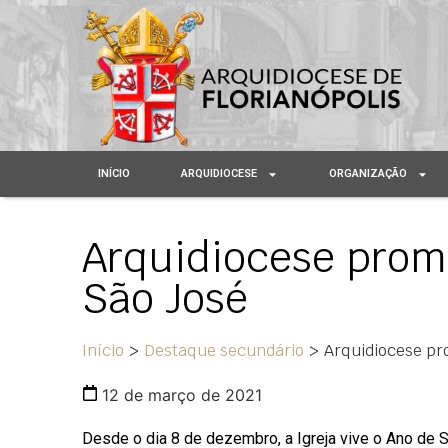
INÍCIO
ARQUIDIOCESE
ORGANIZAÇÃO
Arquidiocese promo
São José
Início
>
Destaque secundário
>
Arquidiocese pr
12 de março de 2021
Desde o dia 8 de dezembro, a Igreja vive o Ano de 