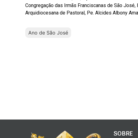
Congregação das Irmãs Franciscanas de São José, I
Arquidiocesana de Pastoral, Pe. Alcides Albony Amar
Ano de São José
SOBRE