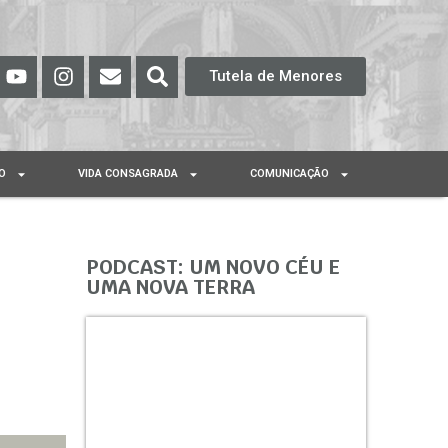
Tutela de Menores
O
VIDA CONSAGRADA
COMUNICAÇÃO
PODCAST: UM NOVO CÉU E
UMA NOVA TERRA