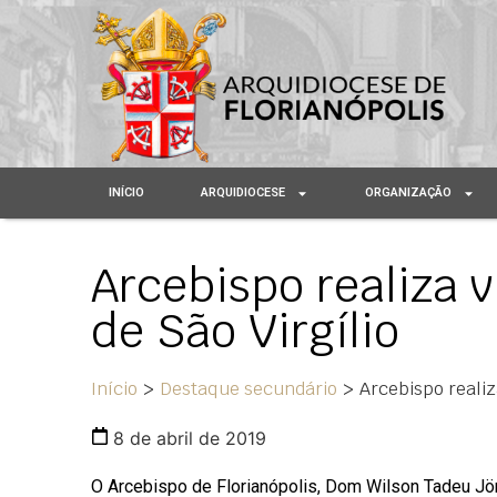
INÍCIO
ARQUIDIOCESE
ORGANIZAÇÃO
Arcebispo realiza v
de São Virgílio
Início
>
Destaque secundário
>
Arcebispo realiz
8 de abril de 2019
O Arcebispo de Florianópolis, Dom Wilson Tadeu Jö