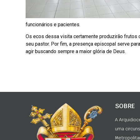
funcionários e pacientes.
Os ecos dessa visita certamente produzirão frutos 
seu pastor. Por fim, a presença episcopal serve pa
agir buscando sempre a maior glória de Deus.
SOBRE
A Arquidioc
uma circunsc
Metropolita