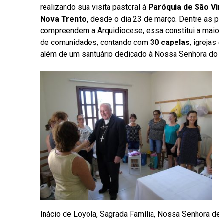
realizando sua visita pastoral à
Paróquia de São Vir
Nova Trento,
desde o dia 23 de março. Dentre as p
compreendem a Arquidiocese, essa constitui a mai
de comunidades, contando com
30 capelas
, igrejas
além de um santuário dedicado à Nossa Senhora do
Inácio de Loyola, Sagrada Família, Nossa Senhora d