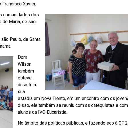
 Francisco Xavier.
as comunidades dos
 de Maria, de são
e são Paulo, de Santa
grama.
Dom
Wilson
também
esteve,
durante a
sua
estadia em Nova Trento, em um encontro com os joven
disso, ele também se reuniu com as catequistas e com
alunos da IVC-Eucaristia.
No âmbito das políticas públicas, e fazendo eco à CF 