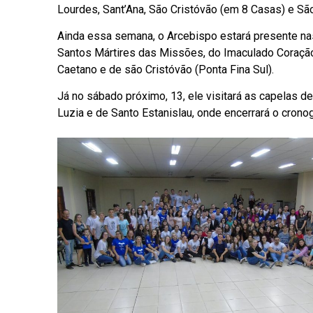
Lourdes, Sant’Ana, São Cristóvão (em 8 Casas) e São
Ainda essa semana, o Arcebispo estará presente n
Santos Mártires das Missões, do Imaculado Coração
Caetano e de são Cristóvão (Ponta Fina Sul).
Já no sábado próximo, 13, ele visitará as capelas d
Luzia e de Santo Estanislau, onde encerrará o crono