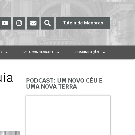
Tutela de Menores
O
VIDA CONSAGRADA
COMUNICAÇÃO
uia
PODCAST: UM NOVO CÉU E
UMA NOVA TERRA