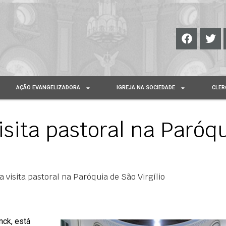
AÇÃO EVANGELIZADORA
IGREJA NA SOCIEDADE
CLER
isita pastoral na Paróq
a visita pastoral na Paróquia de São Virgílio
nck, está