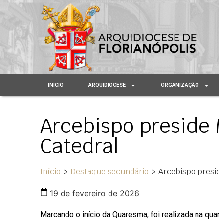
INÍCIO
ARQUIDIOCESE
ORGANIZAÇÃO
Arcebispo preside 
Catedral
Início
>
Destaque secundário
>
Arcebispo presi
19 de fevereiro de 2026
Marcando o início da Quaresma, foi realizada na quar