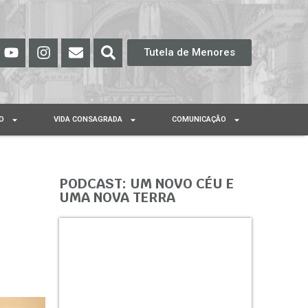
Tutela de Menores
O
VIDA CONSAGRADA
COMUNICAÇÃO
PODCAST: UM NOVO CÉU E
UMA NOVA TERRA