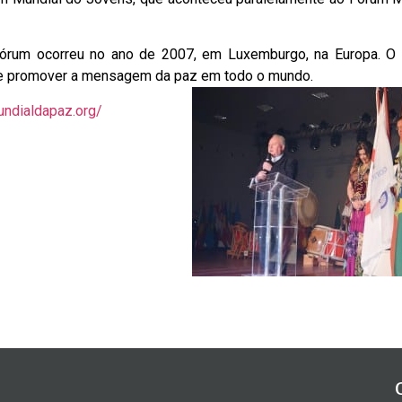
Fórum ocorreu no ano de 2007, em Luxemburgo, na Europa. O 
de promover a mensagem da paz em todo o mundo.
ndialdapaz.org/