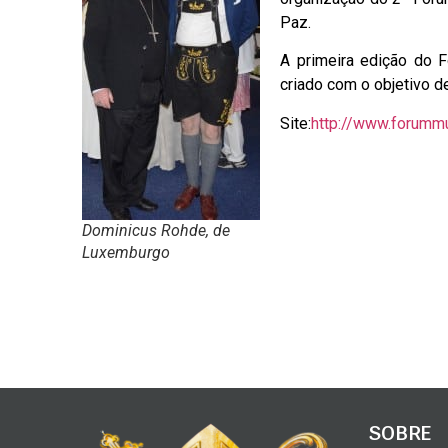
Paz.
A primeira edição do 
criado com o objetivo 
Site:
http://www.forummu
Dominicus Rohde, de
Luxemburgo
SOBRE