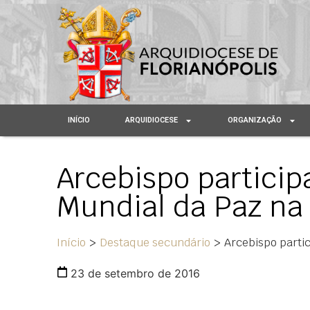
INÍCIO
ARQUIDIOCESE
ORGANIZAÇÃO
Arcebispo particip
Mundial da Paz na 
Início
>
Destaque secundário
>
Arcebispo parti
23 de setembro de 2016