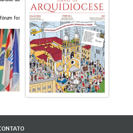
fórum foi
CONTATO