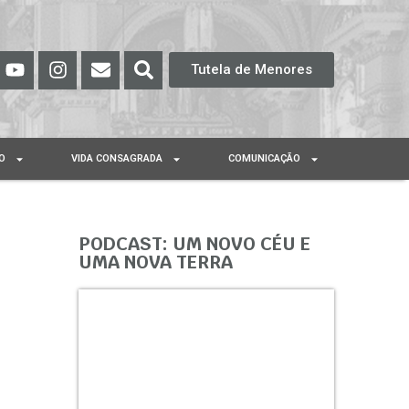
Tutela de Menores
O
VIDA CONSAGRADA
COMUNICAÇÃO
PODCAST: UM NOVO CÉU E
UMA NOVA TERRA