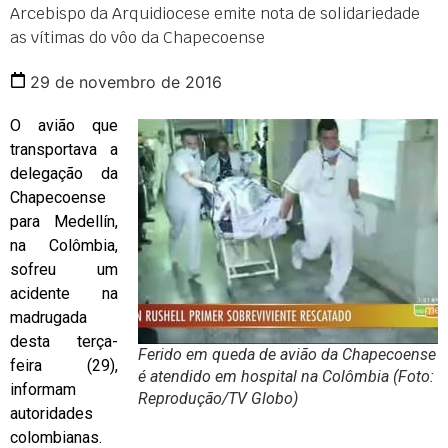
Arcebispo da Arquidiocese emite nota de solidariedade
as vítimas do vôo da Chapecoense
29 de novembro de 2016
O avião que
transportava a
delegação da
Chapecoense
para Medellín,
na Colômbia,
sofreu um
acidente na
madrugada
desta terça-
Ferido em queda de avião da Chapecoense
feira (29),
é atendido em hospital na Colômbia (Foto:
informam
Reprodução/TV Globo)
autoridades
colombianas.