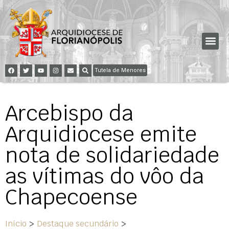
Tutela de Menores
Arcebispo da
Arquidiocese emite
nota de solidariedade
as vítimas do vôo da
Chapecoense
Início
>
Destaque secundário
>