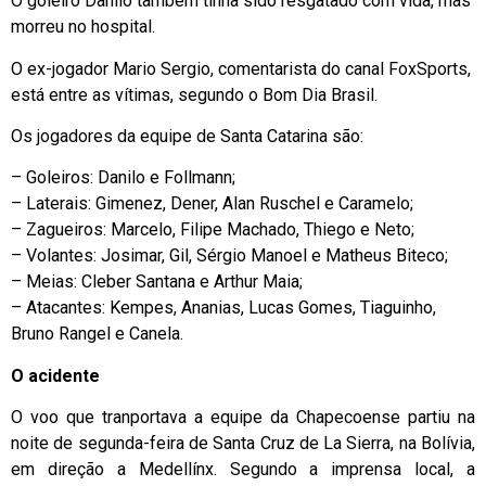
O goleiro Danilo também tinha sido resgatado com vida, mas
morreu no hospital.
O ex-jogador Mario Sergio, comentarista do canal FoxSports,
está entre as vítimas, segundo o Bom Dia Brasil.
Os jogadores da equipe de Santa Catarina são:
– Goleiros: Danilo e Follmann;
– Laterais: Gimenez, Dener, Alan Ruschel e Caramelo;
– Zagueiros: Marcelo, Filipe Machado, Thiego e Neto;
– Volantes: Josimar, Gil, Sérgio Manoel e Matheus Biteco;
– Meias: Cleber Santana e Arthur Maia;
– Atacantes: Kempes, Ananias, Lucas Gomes, Tiaguinho,
Bruno Rangel e Canela.
O acidente
O voo que tranportava a equipe da Chapecoense partiu na
noite de segunda-feira de Santa Cruz de La Sierra, na Bolívia,
em direção a Medellínx. Segundo a imprensa local, a