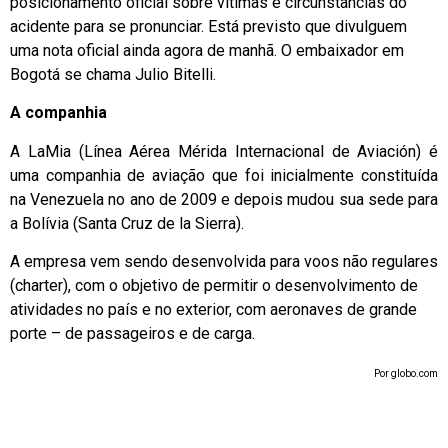
posicionamento oficial sobre vítimas e circunstâncias do
acidente para se pronunciar. Está previsto que divulguem
uma nota oficial ainda agora de manhã. O embaixador em
Bogotá se chama Julio Bitelli.
A companhia
A LaMia (Línea Aérea Mérida Internacional de Aviación) é
uma companhia de aviação que foi inicialmente constituída
na Venezuela no ano de 2009 e depois mudou sua sede para
a Bolívia (Santa Cruz de la Sierra).
A empresa vem sendo desenvolvida para voos não regulares
(charter), com o objetivo de permitir o desenvolvimento de
atividades no país e no exterior, com aeronaves de grande
porte – de passageiros e de carga.
Por globo.com