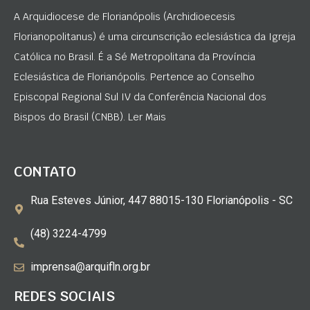
A Arquidiocese de Florianópolis (Archidioecesis
Florianopolitanus) é uma circunscrição eclesiástica da Igreja
Católica no Brasil. É a Sé Metropolitana da Província
Eclesiástica de Florianópolis. Pertence ao Conselho
Episcopal Regional Sul IV da Conferência Nacional dos
Bispos do Brasil (CNBB). Ler Mais
CONTATO
Rua Esteves Júnior, 447 88015-130 Florianópolis - SC
(48) 3224-4799
imprensa@arquifln.org.br
REDES SOCIAIS