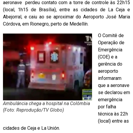
aeronave perdeu contato com a torre de controle às 22h15
(local, 1h15 de Brasília), entre as cidades de La Ceja e
Abejorral, e caiu ao se aproximar do Aeroporto José Maria
Córdova, em Rionegro, perto de Medellín.
O Comitê de
Operação de
Emergência
(COE) e a
gerência do
aeroporto
informaram
que a aeronave
se declarou em
emergência
Ambulância chega a hospital na Colômbia
por falha
(Foto: Reprodução/TV Globo)
técnica às 22h
(local) entre as
cidades de Ceja e La Unión.