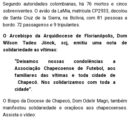
Segundo autoridades colombianas, há 76 mortos e cinco
sobreviventes. O avião da LaMia, matrícula CP2933, decolou
de Santa Cruz de la Sierra, na Bolívia, com 81 pessoas a
bordo: 72 passageiros e 9 tripulantes.
O Arcebispo da Arquidiocese de Florianópolis, Dom
Wilson Tadeu Jönck, scj, emitiu uma nota de
solidariedade as vítimas:
“Deixamos nossas condolências a
Associação Chapecoense de Futebol, aos
familiares das vítimas e toda cidade de
Chapecó. Nos solidarizamos com toda a
cidade”.
O Bispo da Diocese de Chapecó, Dom Odelir Magri, também
manifestou solidariedade e oraçãoos aos chapecoenses.
Assista o vídeo: