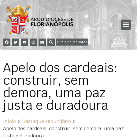
Tutela de Menores
Apelo dos cardeais:
construir, sem
demora, uma paz
justa e duradoura
Início
>
Destaque secundário
>
Apelo dos cardeais: construir, sem demora, uma paz
justa e duradoura