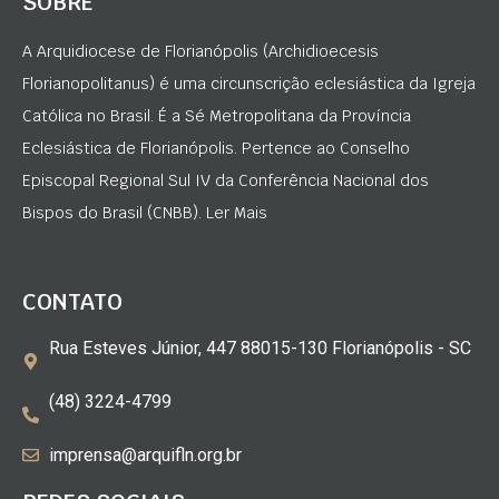
SOBRE
A Arquidiocese de Florianópolis (Archidioecesis
Florianopolitanus) é uma circunscrição eclesiástica da Igreja
Católica no Brasil. É a Sé Metropolitana da Província
Eclesiástica de Florianópolis. Pertence ao Conselho
Episcopal Regional Sul IV da Conferência Nacional dos
Bispos do Brasil (CNBB). Ler Mais
CONTATO
Rua Esteves Júnior, 447 88015-130 Florianópolis - SC
(48) 3224-4799
imprensa@arquifln.org.br