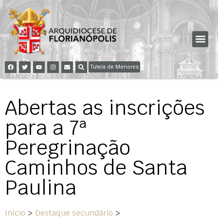
Tutela de Menores
Abertas as inscrições
para a 7ª
Peregrinação
Caminhos de Santa
Paulina
Início
>
Destaque secundário
>