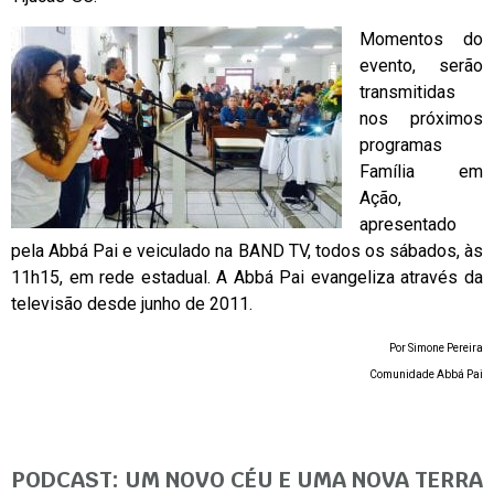
Momentos do
evento, serão
transmitidas
nos próximos
programas
Família em
Ação,
apresentado
pela Abbá Pai e veiculado na BAND TV, todos os sábados, às
11h15, em rede estadual. A Abbá Pai evangeliza através da
televisão desde junho de 2011.
Por Simone Pereira
Comunidade Abbá Pai
PODCAST: UM NOVO CÉU E UMA NOVA TERRA