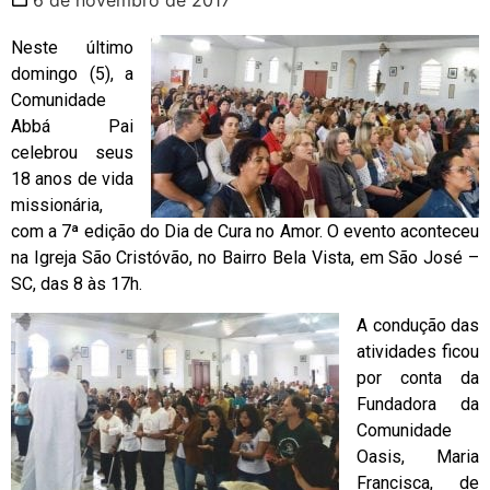
Neste último
domingo (5), a
Comunidade
Abbá Pai
celebrou seus
18 anos de vida
missionária,
com a 7ª edição do Dia de Cura no Amor. O evento aconteceu
na Igreja São Cristóvão, no Bairro Bela Vista, em São José –
SC, das 8 às 17h.
A condução das
atividades ficou
por conta da
Fundadora da
Comunidade
Oasis, Maria
Francisca, de