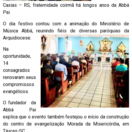
Caxias – RS, fraternidade coirmã há longos anos da Abbá
Pai.
O dia festivo contou com a animação do Ministério de
Música Abbá, reunindo fiéis de diversas paróquias da
Arquidiocese.
Na
oportunidade,
14
consagrados
renovaram seus
compromissos
evangélicos.
O fundador da
Abbá Pai
explica que o evento também festejou o início da construção
do centro de evangelização Morada da Misericórdia, em
Tijucas-SC.