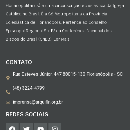
Florianopolitanus) é uma circunscrição eclesiástica da Igreja
Católica no Brasil. É a Sé Metropolitana da Província
Eclesiástica de Florianópolis. Pertence ao Conselho
Episcopal Regional Sul IV da Conferência Nacional dos
Bispos do Brasil (CNBB). Ler Mais
CONTATO
Rua Esteves Júnior, 447 88015-130 Florianópolis - SC
(48) 3224-4799
imprensa@arquifln.org.br
REDES SOCIAIS