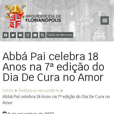
Tutela de Menores
Abbá Pai celebra 18
Anos na 7ª edição do
Dia De Cura no Amor
Início
>
Destaque secundário
>
Abbá Pai celebra 18 Anos na 7ª edição do Dia De Cura no
Amor
6 de novembro de 2017