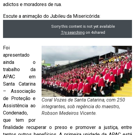
adictos e moradores de rua.
Escute a animação do Jubileu da Misericórida:
Foi
apresentado
ainda o
trabalho da
APAC em
Santa Catarina
– Associação
de Proteção e
Coral Vozes de Santa Catarina, com 250
Assistência ao
integrantes, sob regência do maestro,
Condenado,
Robson Medeiros Vicente.
que tem por
finalidade recuperar o preso e promover a justiça, entre
tantos outros benefícios. A primeira unidade da APAC está