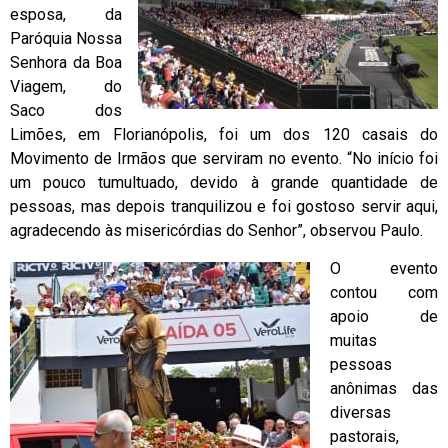
esposa, da
Paróquia Nossa
Senhora da Boa
Viagem, do
Saco dos
Limões, em Florianópolis, foi um dos 120 casais do
Movimento de Irmãos que serviram no evento. “No início foi
um pouco tumultuado, devido à grande quantidade de
pessoas, mas depois tranquilizou e foi gostoso servir aqui,
agradecendo às misericórdias do Senhor”, observou Paulo.
O evento
contou com
apoio de
muitas
pessoas
anônimas das
diversas
pastorais,