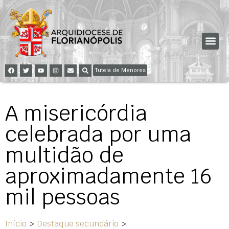
Tutela de Menores
A misericórdia
celebrada por uma
multidão de
aproximadamente 16
mil pessoas
Início
>
Destaque secundário
>