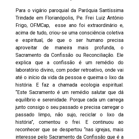
Para o vigário paroquial da Paróquia Santíssima
Trindade em Florianópolis, Pe. Frei Luiz Antônio
Frigo, OFMCap, esse ano foi extraordinário e,
acima de tudo, criou-se uma consciência coletiva
e espiritual, de que o ser humano precisa
aproveitar de maneira mais profunda, o
Sacramento da Confissão ou Reconciliação. Ele
explica que a confissão é um remédio do
laboratório divino, com poder retroativo, onde vai
até o início da vida da pessoa e queima o lixo da
história. E faz a chamada ecologia espiritual.
“Este Sacramento é um remédio salutar que dá
equilíbrio e serenidade. Porque cada um carrega
junto consigo o seu passado e precisa carregar o
passado limpo, não sujo, reciclar o lixo da
história”, comentou o frei. E continuou ao
reconhecer que se despertou “nas igrejas, mais
interesse pelo Sacramento da Confissão que é a