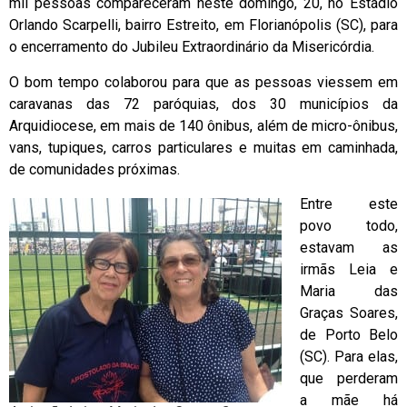
mil pessoas compareceram neste domingo, 20, no Estádio
Orlando Scarpelli, bairro Estreito, em Florianópolis (SC), para
o encerramento do Jubileu Extraordinário da Misericórdia.
O bom tempo colaborou para que as pessoas viessem em
caravanas das 72 paróquias, dos 30 municípios da
Arquidiocese, em mais de 140 ônibus, além de micro-ônibus,
vans, tupiques, carros particulares e muitas em caminhada,
de comunidades próximas.
Entre este
povo todo,
estavam as
irmãs Leia e
Maria das
Graças Soares,
de Porto Belo
(SC). Para elas,
que perderam
a mãe há