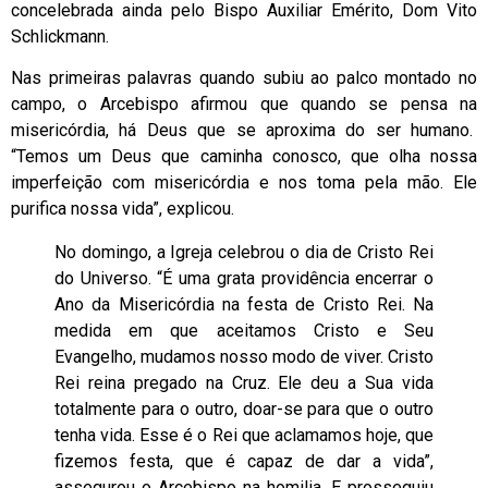
concelebrada ainda pelo Bispo Auxiliar Emérito, Dom Vito
Schlickmann.
Nas primeiras palavras quando subiu ao palco montado no
campo, o Arcebispo afirmou que quando se pensa na
misericórdia, há Deus que se aproxima do ser humano.
“Temos um Deus que caminha conosco, que olha nossa
imperfeição com misericórdia e nos toma pela mão. Ele
purifica nossa vida”, explicou.
No domingo, a Igreja celebrou o dia de Cristo Rei
do Universo. “É uma grata providência encerrar o
Ano da Misericórdia na festa de Cristo Rei. Na
medida em que aceitamos Cristo e Seu
Evangelho, mudamos nosso modo de viver. Cristo
Rei reina pregado na Cruz. Ele deu a Sua vida
totalmente para o outro, doar-se para que o outro
tenha vida. Esse é o Rei que aclamamos hoje, que
fizemos festa, que é capaz de dar a vida”,
assegurou o Arcebispo na homilia. E prosseguiu