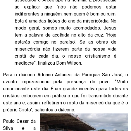
ao explicar que “nós não podemos estar
indiferentes a ninguém, nem quem é bom ou ruim.
Esta é uma das lições do ano da misericórdia. No
modo geral, somos muito acomodados. Jesus
tem a palavra de acolhida no alto da cruz: ‘Hoje
estarás comigo no paraíso’. Se as obras de
misericórdia não fizerem parte da nossa vida
cristã de cada dia, o nosso cristianismo é
medíocre”, finalizou Dom Wilson.
Para o diácono Adriano Antunes, da Paróquia São José, o
evento impressionou pela presença do povo. “Muito
emocionante este dia. É um grande incentivo para todos os
cristãos colocarem em prática o que foi transmitido durante
este ano e, assim, refletirem o rosto da misericórdia que é o
próprio Cristo”, salientou o diácono.
Paulo Cesar da
Silva e a