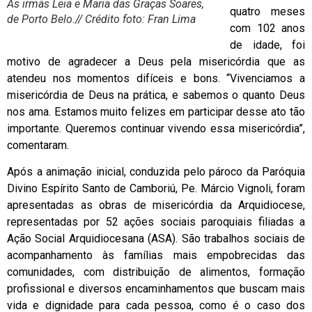
As irmãs Leia e Maria das Graças Soares,
quatro meses
de Porto Belo.// Crédito foto: Fran Lima
com 102 anos
de idade, foi
motivo de agradecer a Deus pela misericórdia que as
atendeu nos momentos difíceis e bons. “Vivenciamos a
misericórdia de Deus na prática, e sabemos o quanto Deus
nos ama. Estamos muito felizes em participar desse ato tão
importante. Queremos continuar vivendo essa misericórdia”,
comentaram.
Após a animação inicial, conduzida pelo pároco da Paróquia
Divino Espírito Santo de Camboriú, Pe. Márcio Vignoli, foram
apresentadas as obras de misericórdia da Arquidiocese,
representadas por 52 ações sociais paroquiais filiadas a
Ação Social Arquidiocesana (ASA). São trabalhos sociais de
acompanhamento às famílias mais empobrecidas das
comunidades, com distribuição de alimentos, formação
profissional e diversos encaminhamentos que buscam mais
vida e dignidade para cada pessoa, como é o caso dos