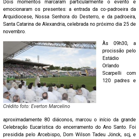
Dois momentos marcaram particularmente o evento e
emocionaram os presentes: a entrada da co-padroeira da
Arquidiocese, Nossa Senhora do Desterro, e da padroeira,
Santa Catarina de Alexandria, celebrada no próximo dia 25 de
novembro.
Às 09h30, a
procissão pelo
Estádio
Orlando
Scarpelli com
120 padres e
Crédito foto: Everton Marcelino
aproximadamente 80 diáconos, marcou o início da grande
Celebração Eucarística do encerramento do Ano Santo. Foi
presidida pelo Arcebispo, Dom Wilson Tadeu Jönck, scj, e