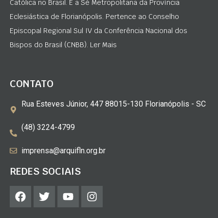
Católica no Brasil. É a Sé Metropolitana da Província
Eclesiástica de Florianópolis. Pertence ao Conselho
Episcopal Regional Sul IV da Conferência Nacional dos
Bispos do Brasil (CNBB). Ler Mais
CONTATO
Rua Esteves Júnior, 447 88015-130 Florianópolis - SC
(48) 3224-4799
imprensa@arquifln.org.br
REDES SOCIAIS