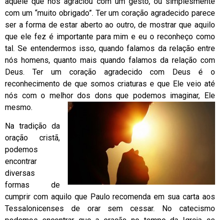
àquele que nos agraciou com um gesto, ou simplesmente
com um “muito obrigado”. Ter um coração agradecido parece
ser a forma de estar aberto ao outro, de mostrar que aquilo
que ele fez é importante para mim e eu o reconheço como
tal. Se entendermos isso, quando falamos da relação entre
nós homens, quanto mais quando falamos da relação com
Deus. Ter um coração agradecido com Deus é o
reconhecimento de que somos criaturas e que Ele veio até
nós com o melhor dos dons que podemos imaginar, Ele
mesmo.
Na tradição da
oração cristã,
podemos
encontrar
diversas
formas de
cumprir com aquilo que Paulo recomenda em sua carta aos
Tessalonicenses de orar sem cessar. No catecismo