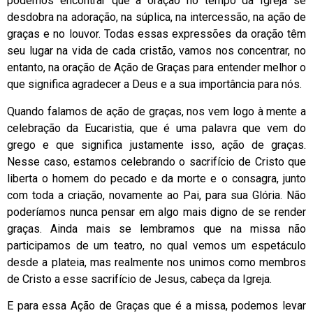
podemos encontrar que a oração no tempo da Igreja se
desdobra na adoração, na súplica, na intercessão, na ação de
graças e no louvor. Todas essas expressões da oração têm
seu lugar na vida de cada cristão, vamos nos concentrar, no
entanto, na oração de Ação de Graças para entender melhor o
que significa agradecer a Deus e a sua importância para nós.
Quando falamos de ação de graças, nos vem logo à mente a
celebração da Eucaristia, que é uma palavra que vem do
grego e que significa justamente isso, ação de graças.
Nesse caso, estamos celebrando o sacrifício de Cristo que
liberta o homem do pecado e da morte e o consagra, junto
com toda a criação, novamente ao Pai, para sua Glória. Não
poderíamos nunca pensar em algo mais digno de se render
graças. Ainda mais se lembramos que na missa não
participamos de um teatro, no qual vemos um espetáculo
desde a plateia, mas realmente nos unimos como membros
de Cristo a esse sacrifício de Jesus, cabeça da Igreja.
E para essa Ação de Graças que é a missa, podemos levar