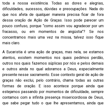
toda a nossa existência. Todas as dores e alegrias,
dificuldades, sucessos, dúvidas e preocupações. Nada do
que nos afeta de qualquer maneira precisa ficar de fora
dessa oração de Ação de Graças. Isso pode parecer um
pouco confuso, porque “como assim vou agradecer por um
fracasso, ou em momentos de angústia”? Se nos
concentramos mais uma vez na missa, talvez isso fique
mais claro.
A Eucaristia é uma ação de graças, mas nela, se estamos
atentos, existem momentos nos quais pedimos perdão,
outros nos quais fazemos súplicas por nós e pelos demais
e outros ainda no qual adoramos a Deus, especialmente
presente nesse sacramento. Esse contexto geral de ação de
graças não exclui, pelo contrário, chama todas as outras
formas de oração. E isso acontece porque ainda que
estejamos passando por momentos de dificuldade, sempre
contamos com a infinita presença misericordiosa de Deus,
que sabe pegar tudo o que lhe apresentamos, ainda que