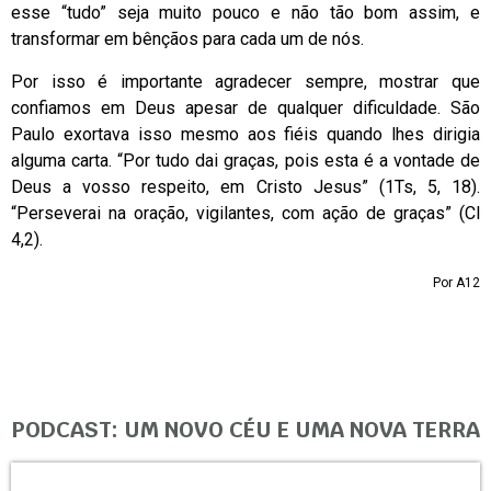
esse “tudo” seja muito pouco e não tão bom assim, e
transformar em bênçãos para cada um de nós.
Por isso é importante agradecer sempre, mostrar que
confiamos em Deus apesar de qualquer dificuldade. São
Paulo exortava isso mesmo aos fiéis quando lhes dirigia
alguma carta. “Por tudo dai graças, pois esta é a vontade de
Deus a vosso respeito, em Cristo Jesus” (1Ts, 5, 18).
“Perseverai na oração, vigilantes, com ação de graças” (Cl
4,2).
Por A12
PODCAST: UM NOVO CÉU E UMA NOVA TERRA