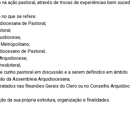
na ação pastoral, através de trocas de experiências bem suced
e no que se refere:
diocesana de Pastoral;
toral;
uidiocese;
Metropolitano;
diocesano de Pastoral;
Arquidiocese;
esbiteral;
de cunho pastoral em discussão e a serem definidos em âmbito
ção da Assembleia Arquidiocesana;
atados nas Reuniões Gerais do Clero ou no Conselho Arquidio
ão da sua própria estrutura, organização e finalidades.