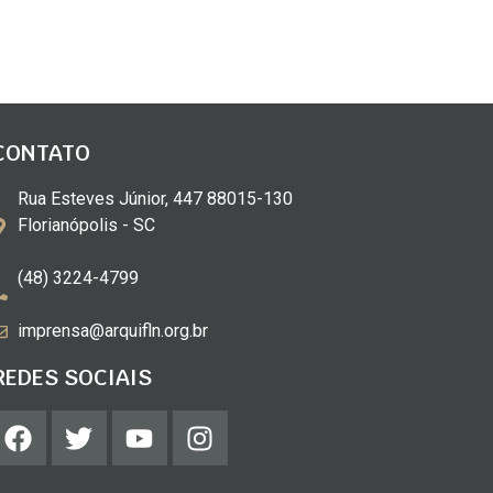
CONTATO
Rua Esteves Júnior, 447 88015-130
Florianópolis - SC
(48) 3224-4799
imprensa@arquifln.org.br
REDES SOCIAIS