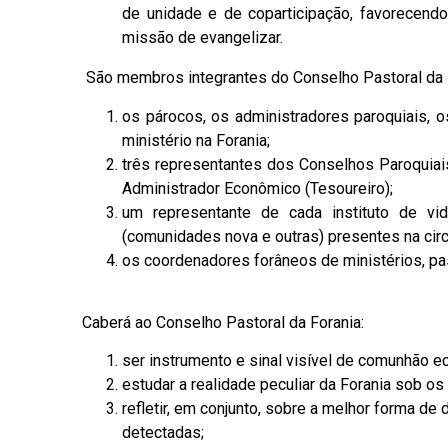
de unidade e de coparticipação, favorecend
missão de evangelizar.
São membros integrantes do Conselho Pastoral da 
os párocos, os administradores paroquiais, 
ministério na Forania;
três representantes dos Conselhos Paroquiais
Administrador Econômico (Tesoureiro);
um representante de cada instituto de vi
(comunidades nova e outras) presentes na circ
os coordenadores forâneos de ministérios, pa
Caberá ao Conselho Pastoral da Forania:
ser instrumento e sinal visível de comunhão ec
estudar a realidade peculiar da Forania sob os d
refletir, em conjunto, sobre a melhor forma d
detectadas;