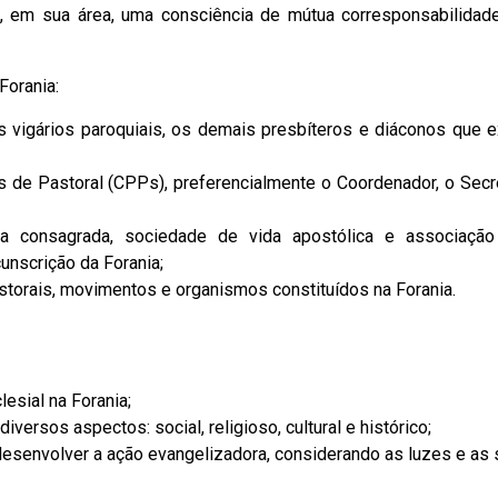
o, em sua área, uma consciência de mútua corresponsabilidad
Forania:
os vigários paroquiais, os demais presbíteros e diáconos que 
 de Pastoral (CPPs), preferencialmente o Coordenador, o Secre
da consagrada, sociedade de vida apostólica e associação
unscrição da Forania;
storais, movimentos e organismos constituídos na Forania.
lesial na Forania;
iversos aspectos: social, religioso, cultural e histórico;
e desenvolver a ação evangelizadora, considerando as luzes e a