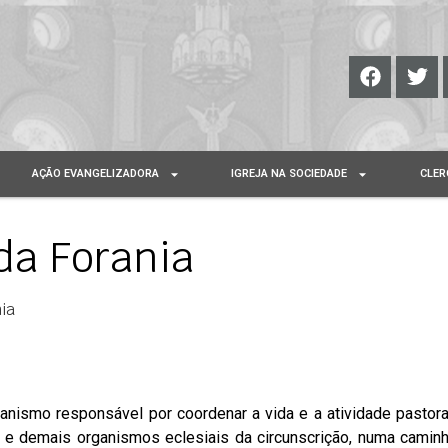
AÇÃO EVANGELIZADORA
IGREJA NA SOCIEDADE
CLER
da Forania
ia
anismo responsável por coordenar a vida e a atividade pastora
s e demais organismos eclesiais da circunscrição, numa camin