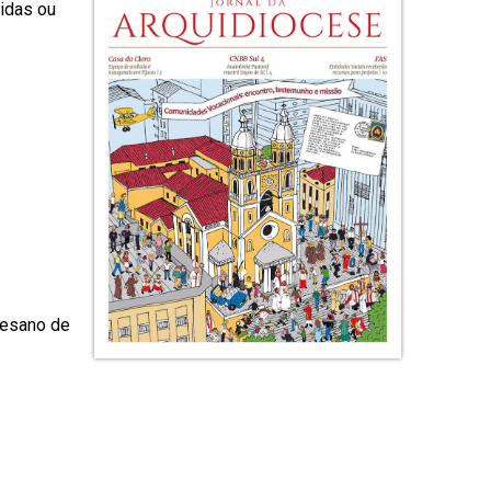
idas ou
cesano de