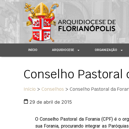
INÍCIO
ARQUIDIOCESE
ORGANIZAÇÃO
Conselho Pastoral 
Início
>
Conselhos
>
Conselho Pastoral da Foran
29 de abril de 2015
O Conselho Pastoral da Forania (CPF) é o org
sua Forania, procurando integrar as Paróquia