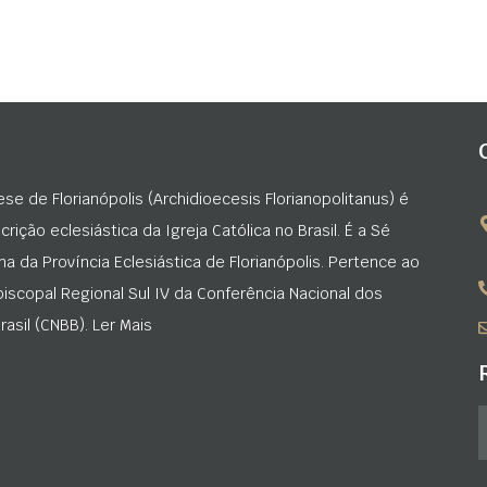
ese de Florianópolis (Archidioecesis Florianopolitanus) é
rição eclesiástica da Igreja Católica no Brasil. É a Sé
na da Província Eclesiástica de Florianópolis. Pertence ao
iscopal Regional Sul IV da Conferência Nacional dos
asil (CNBB). Ler Mais