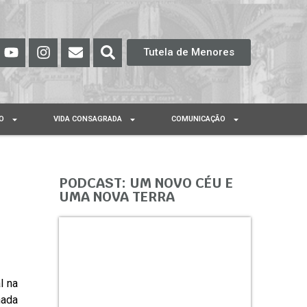
Tutela de Menores
O
VIDA CONSAGRADA
COMUNICAÇÃO
PODCAST: UM NOVO CÉU E
UMA NOVA TERRA
l na
hada