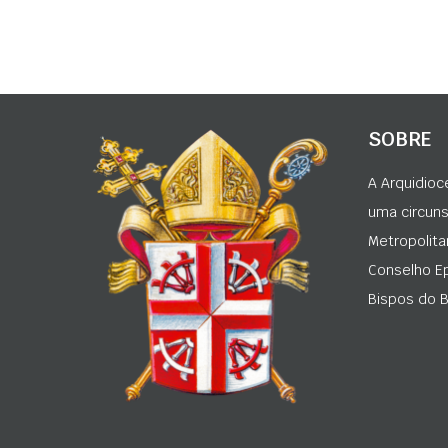
SOBRE
A Arquidioc
uma circunsc
Metropolita
Conselho Ep
Bispos do Br