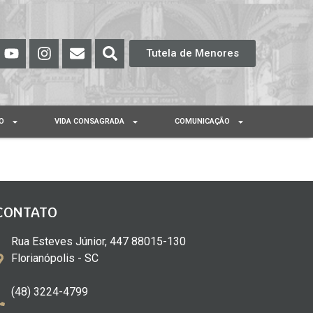
Tutela de Menores
O
VIDA CONSAGRADA
COMUNICAÇÃO
CONTATO
Rua Esteves Júnior, 447 88015-130
Florianópolis - SC
(48) 3224-4799