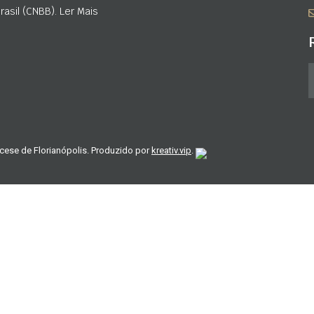
asil (CNBB). Ler Mais
cese de Florianópolis. Produzido por
kreativ.vip
.