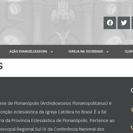
AÇÃO EVANGELIZADORA
IGREJA NA SOCIEDADE
CLER
s
ese de Florianópolis (Archidioecesis Florianopolitanus) é
rição eclesiástica da Igreja Católica no Brasil. É a Sé
na da Província Eclesiástica de Florianópolis. Pertence ao
iscopal Regional Sul IV da Conferência Nacional dos