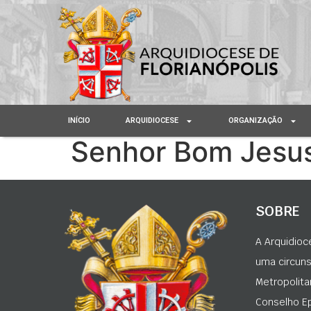
INÍCIO
ARQUIDIOCESE
ORGANIZAÇÃO
Senhor Bom Jesu
SOBRE
A Arquidioc
uma circunsc
Metropolita
Conselho Ep