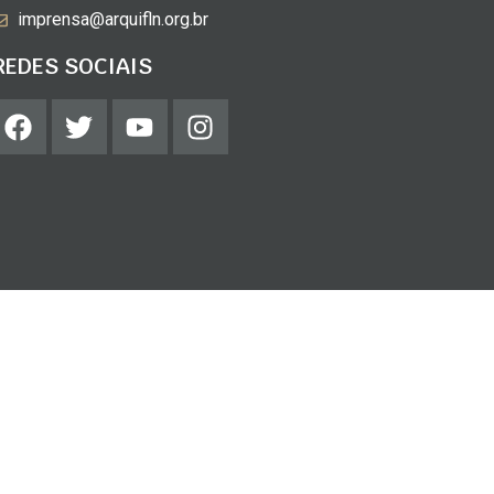
imprensa@arquifln.org.br
REDES SOCIAIS