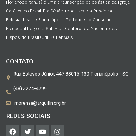
Florianopolitanus) é uma circunscrição eclesiástica da Igreja
Católica no Brasil. É a Sé Metropolitana da Província
Eclesiástica de Florianópolis. Pertence ao Conselho
Episcopal Regional Sul IV da Conferência Nacional dos
Bispos do Brasil (CNBB). Ler Mais
CONTATO
Rua Esteves Júnior, 447 88015-130 Florianópolis - SC
(48) 3224-4799
imprensa@arquifln.org.br
REDES SOCIAIS