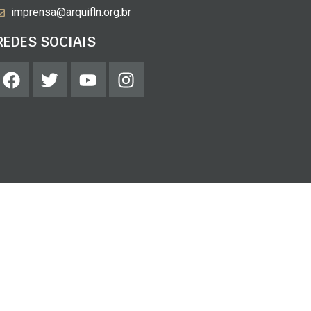
imprensa@arquifln.org.br
REDES SOCIAIS