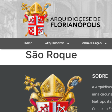
INÍCIO
ARQUIDIOCESE
ORGANIZAÇÃO
São Roque
SOBRE
A Arquidioc
uma circunsc
Metropolita
Conselho Ep