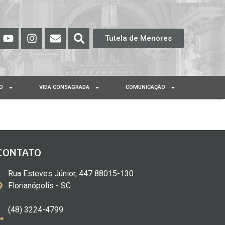
Tutela de Menores
O
VIDA CONSAGRADA
COMUNICAÇÃO
CONTATO
Rua Esteves Júnior, 447 88015-130
Florianópolis - SC
(48) 3224-4799