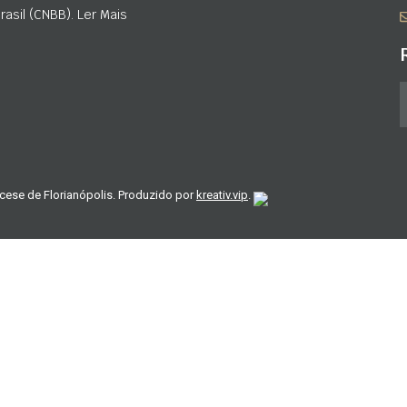
asil (CNBB). Ler Mais
cese de Florianópolis. Produzido por
kreativ.vip
.