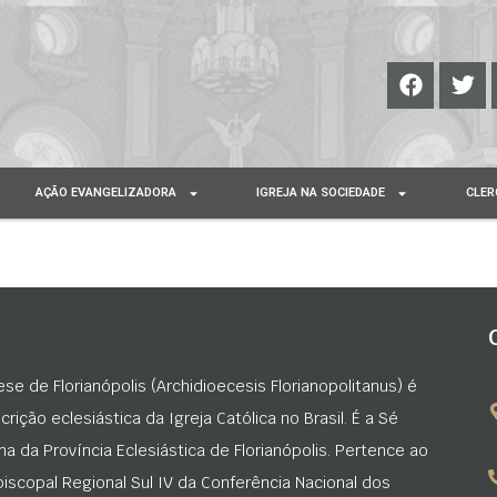
AÇÃO EVANGELIZADORA
IGREJA NA SOCIEDADE
CLER
ese de Florianópolis (Archidioecesis Florianopolitanus) é
rição eclesiástica da Igreja Católica no Brasil. É a Sé
na da Província Eclesiástica de Florianópolis. Pertence ao
iscopal Regional Sul IV da Conferência Nacional dos