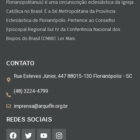
Florianopolitanus) é uma circunscrição eclesiástica da Igreja
Católica no Brasil. É a Sé Metropolitana da Província
Eclesiástica de Florianópolis. Pertence ao Conselho
Episcopal Regional Sul IV da Conferência Nacional dos
Bispos do Brasil (CNBB). Ler Mais
CONTATO
Rua Esteves Júnior, 447 88015-130 Florianópolis - SC
(48) 3224-4799
imprensa@arquifln.org.br
REDES SOCIAIS