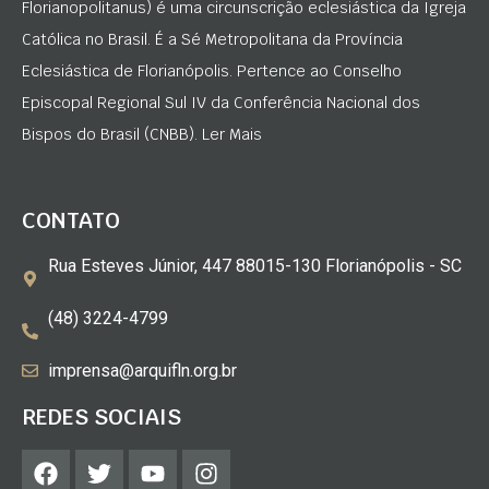
Florianopolitanus) é uma circunscrição eclesiástica da Igreja
Católica no Brasil. É a Sé Metropolitana da Província
Eclesiástica de Florianópolis. Pertence ao Conselho
Episcopal Regional Sul IV da Conferência Nacional dos
Bispos do Brasil (CNBB). Ler Mais
CONTATO
Rua Esteves Júnior, 447 88015-130 Florianópolis - SC
(48) 3224-4799
imprensa@arquifln.org.br
REDES SOCIAIS