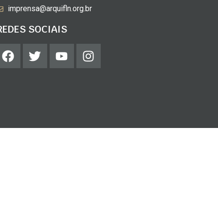
imprensa@arquifln.org.br
REDES SOCIAIS