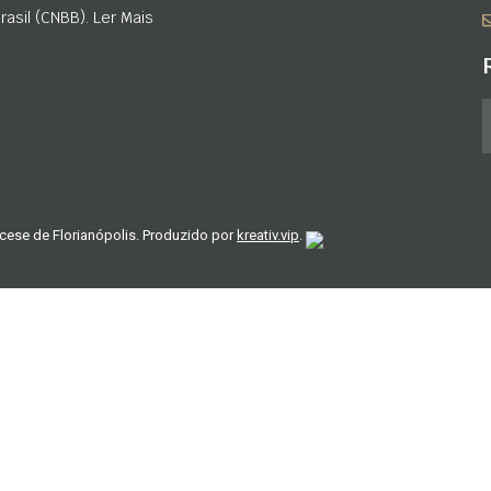
asil (CNBB). Ler Mais
cese de Florianópolis. Produzido por
kreativ.vip
.