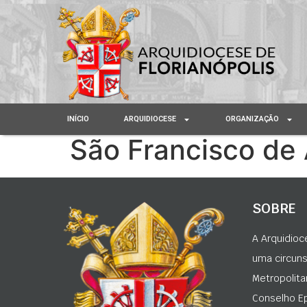
INÍCIO
ARQUIDIOCESE
ORGANIZAÇÃO
São Francisco de 
SOBRE
A Arquidioc
uma circunsc
Metropolita
Conselho Ep