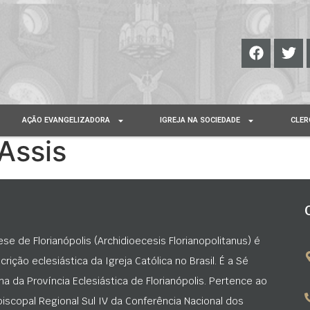
AÇÃO EVANGELIZADORA
IGREJA NA SOCIEDADE
CLER
Assis
ese de Florianópolis (Archidioecesis Florianopolitanus) é
rição eclesiástica da Igreja Católica no Brasil. É a Sé
na da Província Eclesiástica de Florianópolis. Pertence ao
iscopal Regional Sul IV da Conferência Nacional dos