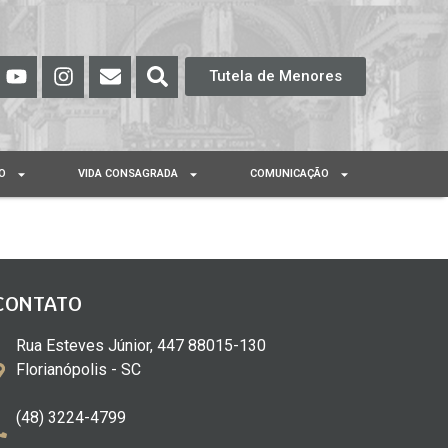
Tutela de Menores
O
VIDA CONSAGRADA
COMUNICAÇÃO
CONTATO
Rua Esteves Júnior, 447 88015-130
Florianópolis - SC
(48) 3224-4799