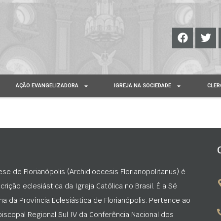
AÇÃO EVANGELIZADORA
IGREJA NA SOCIEDADE
CLER
ese de Florianópolis (Archidioecesis Florianopolitanus) é
rição eclesiástica da Igreja Católica no Brasil. É a Sé
na da Província Eclesiástica de Florianópolis. Pertence ao
iscopal Regional Sul IV da Conferência Nacional dos