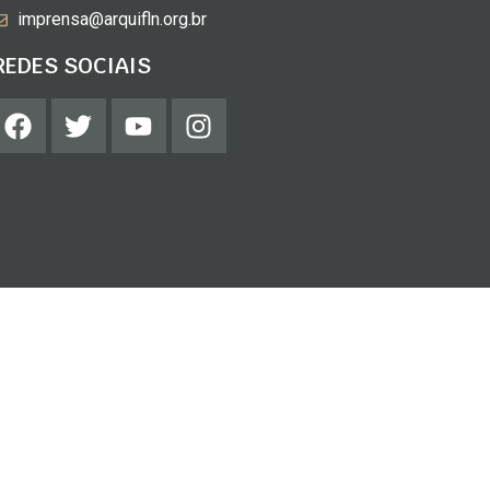
imprensa@arquifln.org.br
REDES SOCIAIS