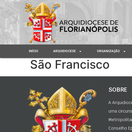
INÍCIO
ARQUIDIOCESE
ORGANIZAÇÃO
São Francisco
SOBRE
A Arquidioc
uma circunsc
Metropolita
Conselho Ep