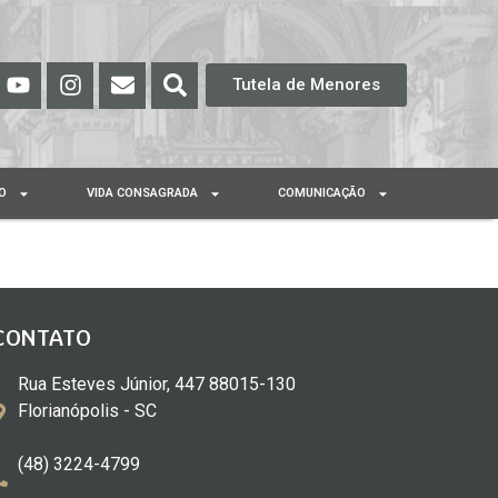
Tutela de Menores
O
VIDA CONSAGRADA
COMUNICAÇÃO
CONTATO
Rua Esteves Júnior, 447 88015-130
Florianópolis - SC
(48) 3224-4799