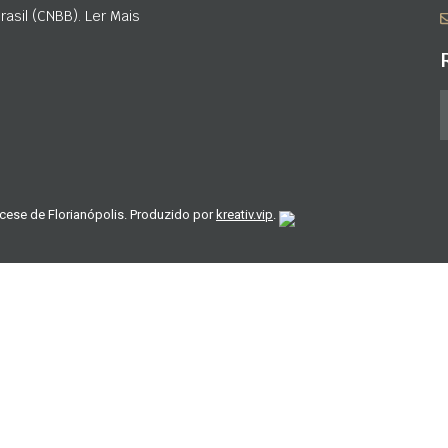
asil (CNBB). Ler Mais
cese de Florianópolis. Produzido por
kreativ.vip
.