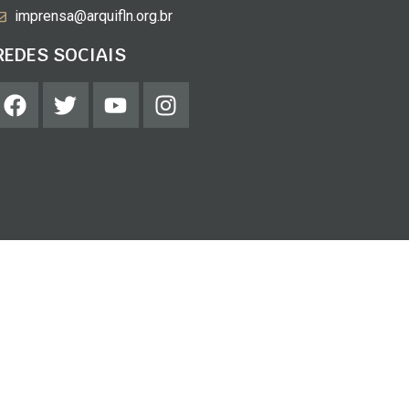
imprensa@arquifln.org.br
REDES SOCIAIS