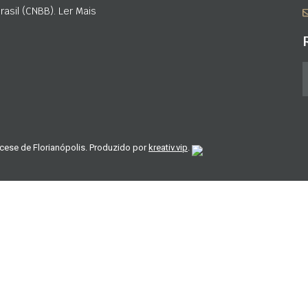
asil (CNBB). Ler Mais
cese de Florianópolis. Produzido por
kreativ.vip
.