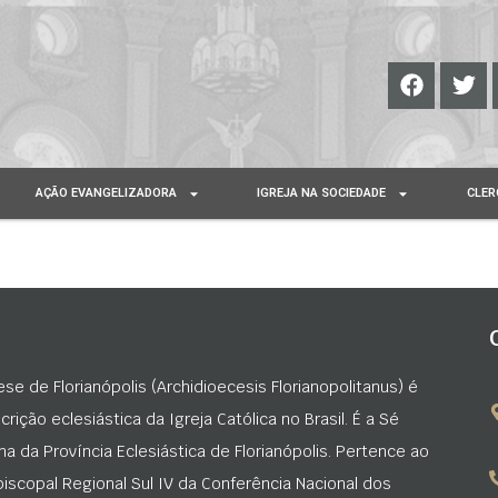
AÇÃO EVANGELIZADORA
IGREJA NA SOCIEDADE
CLER
ese de Florianópolis (Archidioecesis Florianopolitanus) é
rição eclesiástica da Igreja Católica no Brasil. É a Sé
na da Província Eclesiástica de Florianópolis. Pertence ao
iscopal Regional Sul IV da Conferência Nacional dos