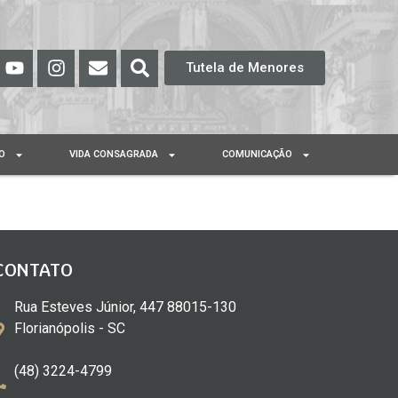
Tutela de Menores
O
VIDA CONSAGRADA
COMUNICAÇÃO
CONTATO
Rua Esteves Júnior, 447 88015-130
Florianópolis - SC
(48) 3224-4799