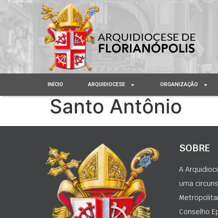
INÍCIO
ARQUIDIOCESE
ORGANIZAÇÃO
Santo Antônio
SOBRE
A Arquidioc
uma circunsc
Metropolita
Conselho Ep