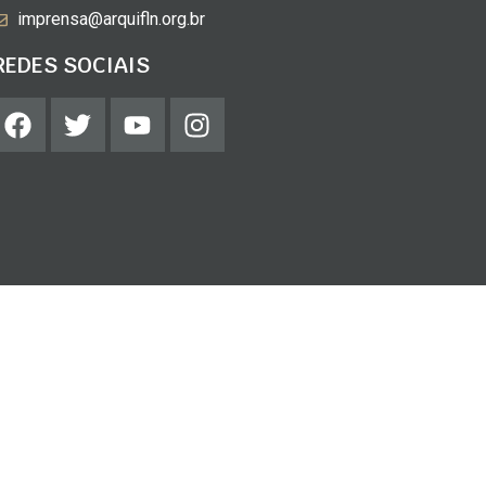
imprensa@arquifln.org.br
REDES SOCIAIS