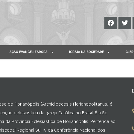
AÇÃO EVANGELIZADORA
IGREJA NA SOCIEDADE
CLER
ese de Florianópolis (Archidioecesis Florianopolitanus) é
rição eclesiástica da Igreja Católica no Brasil. É a Sé
na da Província Eclesiástica de Florianópolis. Pertence ao
iscopal Regional Sul IV da Conferência Nacional dos