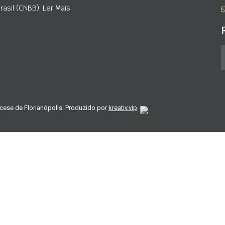
asil (CNBB). Ler Mais
cese de Florianópolis. Produzido por
kreativ.vip
.