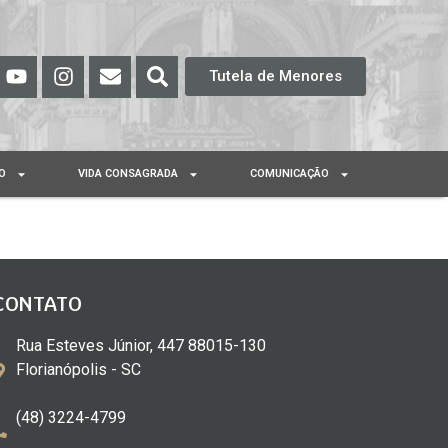
Tutela de Menores
O
VIDA CONSAGRADA
COMUNICAÇÃO
CONTATO
Rua Esteves Júnior, 447 88015-130
Florianópolis - SC
(48) 3224-4799