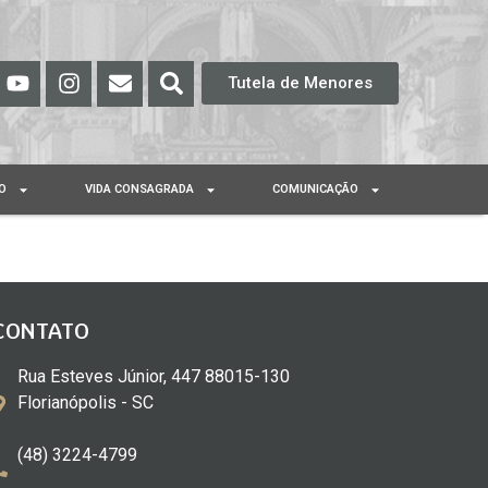
Tutela de Menores
O
VIDA CONSAGRADA
COMUNICAÇÃO
CONTATO
Rua Esteves Júnior, 447 88015-130
Florianópolis - SC
(48) 3224-4799