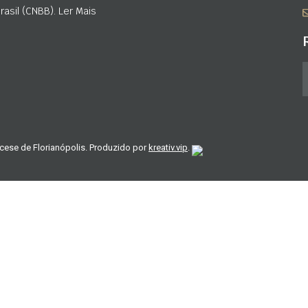
asil (CNBB). Ler Mais
cese de Florianópolis. Produzido por
kreativ.vip
.