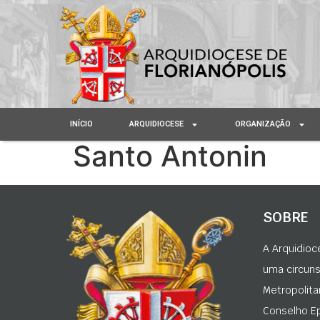
INÍCIO
ARQUIDIOCESE
ORGANIZAÇÃO
Santo Antonin
SOBRE
A Arquidioc
uma circunsc
Metropolita
Conselho Ep