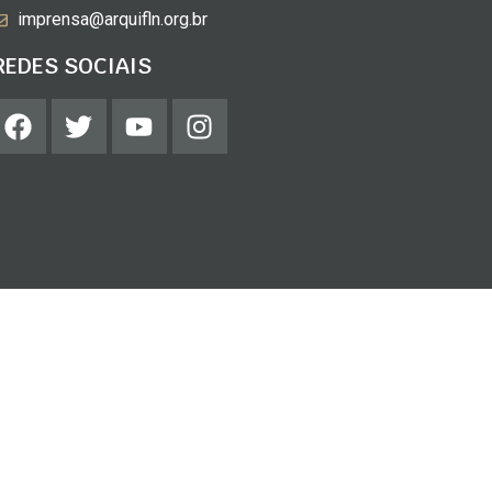
imprensa@arquifln.org.br
REDES SOCIAIS