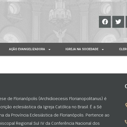
AÇÃO EVANGELIZADORA
IGREJA NA SOCIEDADE
CLER
ese de Florianópolis (Archidioecesis Florianopolitanus) é
rição eclesiástica da Igreja Católica no Brasil. É a Sé
na da Província Eclesiástica de Florianópolis. Pertence ao
iscopal Regional Sul IV da Conferência Nacional dos