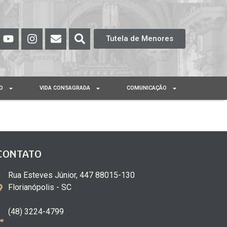
Tutela de Menores
O
VIDA CONSAGRADA
COMUNICAÇÃO
CONTATO
Rua Esteves Júnior, 447 88015-130
Florianópolis - SC
(48) 3224-4799