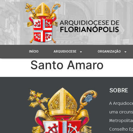
INÍCIO
ARQUIDIOCESE
ORGANIZAÇÃO
Santo Amaro
SOBRE
A Arquidioc
uma circunsc
Metropolita
Conselho Ep