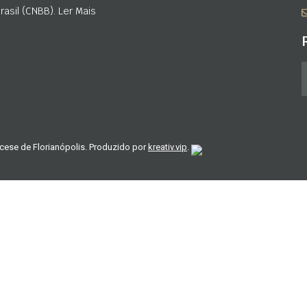
asil (CNBB). Ler Mais
cese de Florianópolis. Produzido por
kreativ.vip
.