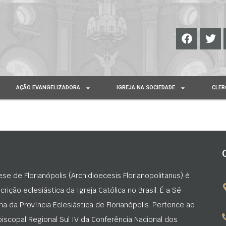
AÇÃO EVANGELIZADORA
IGREJA NA SOCIEDADE
CLER
ese de Florianópolis (Archidioecesis Florianopolitanus) é
rição eclesiástica da Igreja Católica no Brasil. É a Sé
na da Província Eclesiástica de Florianópolis. Pertence ao
iscopal Regional Sul IV da Conferência Nacional dos