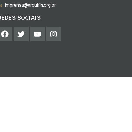
imprensa@arquifln.org.br
REDES SOCIAIS