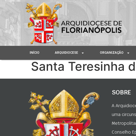
INÍCIO
ARQUIDIOCESE
ORGANIZAÇÃO
Santa Teresinha 
SOBRE
A Arquidioc
uma circunsc
Metropolita
Conselho Ep