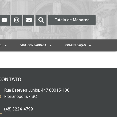
Tutela de Menores
O
VIDA CONSAGRADA
COMUNICAÇÃO
CONTATO
Rua Esteves Júnior, 447 88015-130
Florianópolis - SC
(48) 3224-4799