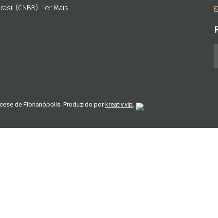
asil (CNBB). Ler Mais
cese de Florianópolis. Produzido por
kreativ.vip
.