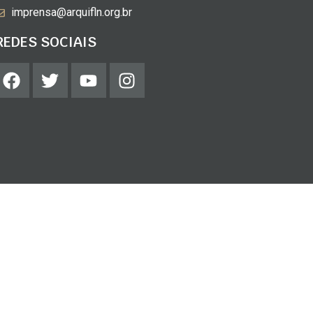
imprensa@arquifln.org.br
REDES SOCIAIS