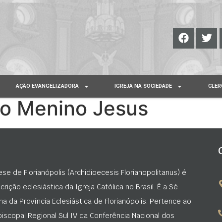
AÇÃO EVANGELIZADORA
IGREJA NA SOCIEDADE
CLER
do Menino Jesus
ese de Florianópolis (Archidioecesis Florianopolitanus) é
rição eclesiástica da Igreja Católica no Brasil. É a Sé
na da Província Eclesiástica de Florianópolis. Pertence ao
iscopal Regional Sul IV da Conferência Nacional dos