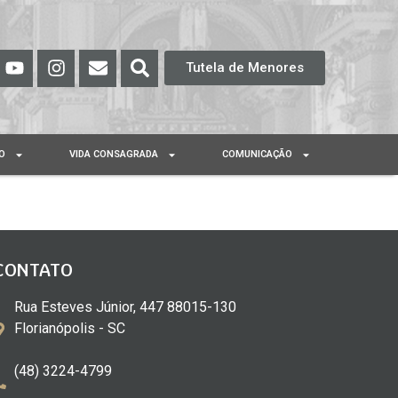
Tutela de Menores
O
VIDA CONSAGRADA
COMUNICAÇÃO
CONTATO
Rua Esteves Júnior, 447 88015-130
Florianópolis - SC
(48) 3224-4799