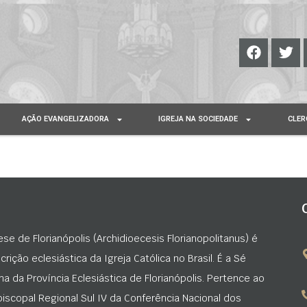
AÇÃO EVANGELIZADORA
IGREJA NA SOCIEDADE
CLER
ese de Florianópolis (Archidioecesis Florianopolitanus) é
rição eclesiástica da Igreja Católica no Brasil. É a Sé
na da Província Eclesiástica de Florianópolis. Pertence ao
iscopal Regional Sul IV da Conferência Nacional dos