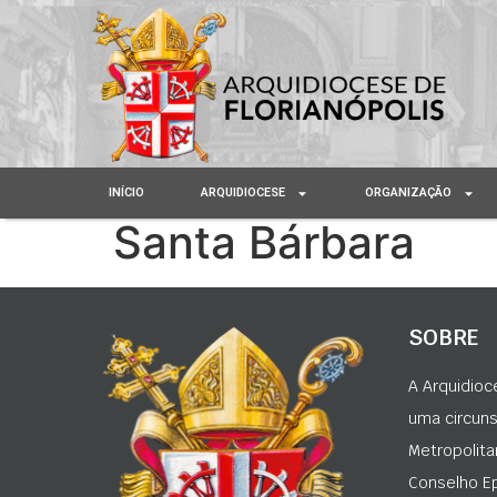
INÍCIO
ARQUIDIOCESE
ORGANIZAÇÃO
Santa Bárbara
SOBRE
A Arquidioc
uma circunsc
Metropolita
Conselho Ep