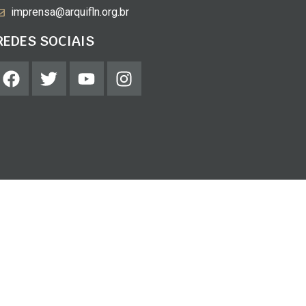
imprensa@arquifln.org.br
REDES SOCIAIS