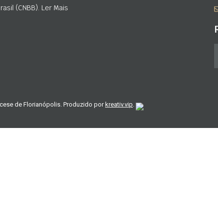
asil (CNBB). Ler Mais
cese de Florianópolis. Produzido por
kreativ.vip
.