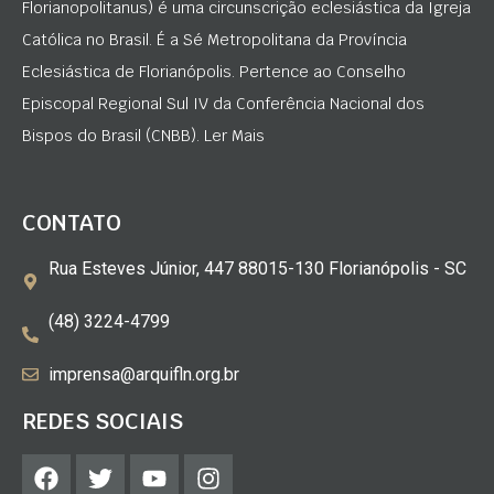
Florianopolitanus) é uma circunscrição eclesiástica da Igreja
Católica no Brasil. É a Sé Metropolitana da Província
Eclesiástica de Florianópolis. Pertence ao Conselho
Episcopal Regional Sul IV da Conferência Nacional dos
Bispos do Brasil (CNBB). Ler Mais
CONTATO
Rua Esteves Júnior, 447 88015-130 Florianópolis - SC
(48) 3224-4799
imprensa@arquifln.org.br
REDES SOCIAIS